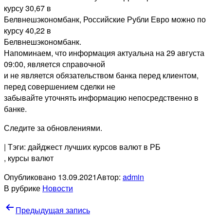
курсу 30,67 в
Белвнешэкономбанк, Российские Рубли Евро можно по
курсу 40,22 в
Белвнешэкономбанк.
Напоминаем, что информация актуальна на 29 августа
09:00, является справочной
и не является обязательством банка перед клиентом,
перед совершением сделки не
забывайте уточнять информацию непосредственно в
банке.
Следите за обновлениями.
| Тэги: дайджест лучших курсов валют в РБ
, курсы валют
Опубликовано
13.09.2021
Автор:
admin
В рубрике
Новости
Навигация
Предыдущая запись