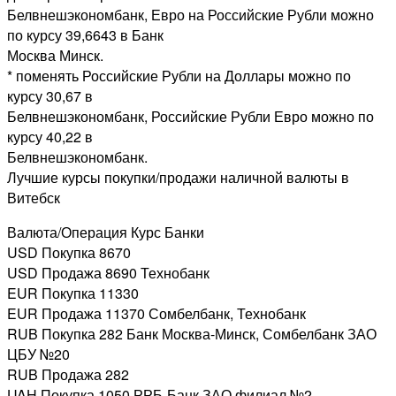
Белвнешэкономбанк, Евро на Российские Рубли можно
по курсу 39,6643 в Банк
Москва Минск.
* поменять Российские Рубли на Доллары можно по
курсу 30,67 в
Белвнешэкономбанк, Российские Рубли Евро можно по
курсу 40,22 в
Белвнешэкономбанк.
Лучшие курсы покупки/продажи наличной валюты в
Витебск
Валюта/Операция Курс Банки
USD Покупка 8670
USD Продажа 8690 Технобанк
EUR Покупка 11330
EUR Продажа 11370 Сомбелбанк, Технобанк
RUB Покупка 282 Банк Москва-Минск, Сомбелбанк ЗАО
ЦБУ №20
RUB Продажа 282
UAH Покупка 1050 РРБ-Банк ЗАО филиал №2