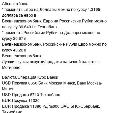
Абсолютбанк.
* поменять Евро на Доллары можно по курсу 1,3165
доллара за евро в
Белвнешэкономбанк, Евро на Российские Рубли можно
по курсу 39,6491 в Технобанк.
* поменять Российские Рубли на Доллары можно по
курсу 30,67 в
Белвнешэкономбанк, Российские Рубли Евро можно по
курсу 40,22 в
Белвнешэкономбанк.
Лучшие курсы покупки/продажи наличной валюты в
Могилеве
Валюта/Операция Курс Банки
USD Покупка 8650 Банк Москва Минск, Банк Москва-
Минск
USD Продажа 8710 Технобанк
EUR Покупка 11320
EUR Продажа 11380 РД №600 ОАО БПС-Сбербанк,
Технобанк