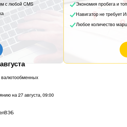
им с любой CMS
Экономия пробега и то
ка
Навигатор не требует И
Любое количество мар
августа
ке валютообменных
нию на 27 августа, 09:00
БелВЭБ