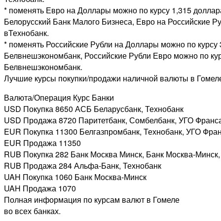
* поменять Евро на Доллары можно по курсу 1,315 доллара
Белорусский Банк Малого Бизнеса, Евро на Российские Ру
вТехнобанк.
* поменять Российские Рубли на Доллары можно по курсу 
Белвнешэкономбанк, Российские Рубли Евро можно по кур
Белвнешэкономбанк.
Лучшие курсы покупки/продажи наличной валюты в Гомел
Валюта/Операция Курс Банки
USD Покупка 8650 АСБ Беларусбанк, Технобанк
USD Продажа 8720 Паритетбанк, Сомбелбанк, УГО Франс
EUR Покупка 11300 Белгазпромбанк, Технобанк, УГО Фра
EUR Продажа 11350
RUB Покупка 282 Банк Москва Минск, Банк Москва-Минск
RUB Продажа 284 Альфа-Банк, Технобанк
UAH Покупка 1060 Банк Москва-Минск
UAH Продажа 1070
Полная информация по курсам валют в Гомеле
во всех банках.