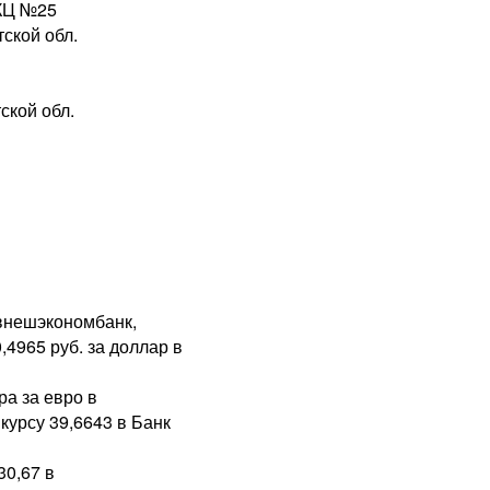
КЦ №25
ской обл.
ской обл.
лвнешэкономбанк,
4965 руб. за доллар в
ра за евро в
курсу 39,6643 в Банк
30,67 в