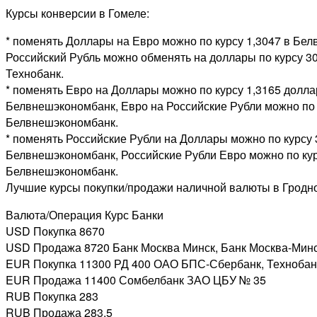
Курсы конверсии в Гомеле:
* поменять Доллары на Евро можно по курсу 1,3047 в Бе
Российский Рубль можно обменять на доллары по курсу 30,
Технобанк.
* поменять Евро на Доллары можно по курсу 1,3165 долла
Белвнешэкономбанк, Евро на Российские Рубли можно по 
Белвнешэкономбанк.
* поменять Российские Рубли на Доллары можно по курсу 
Белвнешэкономбанк, Российские Рубли Евро можно по кур
Белвнешэкономбанк.
Лучшие курсы покупки/продажи наличной валюты в Гродн
Валюта/Операция Курс Банки
USD Покупка 8670
USD Продажа 8720 Банк Москва Минск, Банк Москва-Мин
EUR Покупка 11300 РД 400 ОАО БПС-Сбербанк, Технобан
EUR Продажа 11400 Сомбелбанк ЗАО ЦБУ № 35
RUB Покупка 283
RUB Продажа 283,5