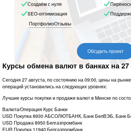
Создаём с нуля
Перенос
SEO-оптимизация
Поддерж
Портфолио
Отзывы
Обсудить проект
Курсы обмена валют в банках на 27 
Сегодня 27 августа, по состоянию на 09:00, цены на рын
операций установились на следующих уровнях:
Лучшие курсы покупки и продажи валют в Mинске по состоя
Валюта/Операция Курс Банки
USD Покупка 8930 АБСОЛЮТБАНК, Банк БелВЭБ, Банк 
USD Продажа 8950 Белгазпромбанк
EUR Покупка 11940 Белгазпромбанк