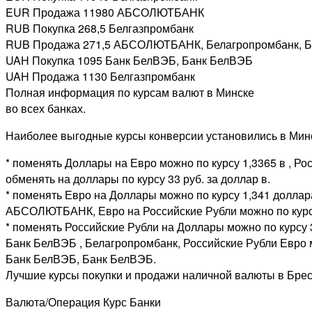
EUR Продажа 11980 АБСОЛЮТБАНК
RUB Покупка 268,5 Белгазпромбанк
RUB Продажа 271,5 АБСОЛЮТБАНК, Белагропромбанк, Б
UAH Покупка 1095 Банк БелВЭБ, Банк БелВЭБ
UAH Продажа 1130 Белгазпромбанк
Полная информация по курсам валют в Минске
во всех банках.
Наиболее выгодные курсы конверсии установились в Мин
* поменять Доллары на Евро можно по курсу 1,3365 в , Р
обменять на доллары по курсу 33 руб. за доллар в.
* поменять Евро на Доллары можно по курсу 1,341 доллара
АБСОЛЮТБАНК, Евро на Российские Рубли можно по курсу
* поменять Российские Рубли на Доллары можно по курсу 
Банк БелВЭБ , Белагропромбанк, Российские Рубли Евро м
Банк БелВЭБ, Банк БелВЭБ.
Лучшие курсы покупки и продажи наличной валюты в Бре
Валюта/Операция Курс Банки