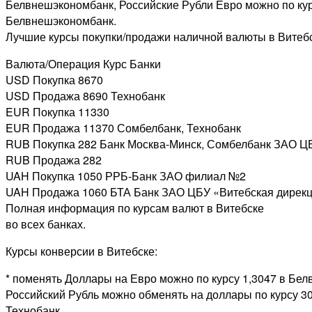
Белвнешэкономбанк, Российские Рубли Евро можно по кур
Белвнешэкономбанк.
Лучшие курсы покупки/продажи наличной валюты в Витеб
Валюта/Операция Курс Банки
USD Покупка 8670
USD Продажа 8690 Технобанк
EUR Покупка 11330
EUR Продажа 11370 Сомбелбанк, Технобанк
RUB Покупка 282 Банк Москва-Минск, Сомбелбанк ЗАО 
RUB Продажа 282
UAH Покупка 1050 РРБ-Банк ЗАО филиал №2
UAH Продажа 1060 БТА Банк ЗАО ЦБУ «Витебская дирек
Полная информация по курсам валют в Витебске
во всех банках.
Курсы конверсии в Витебске:
* поменять Доллары на Евро можно по курсу 1,3047 в Бе
Российский Рубль можно обменять на доллары по курсу 30,
Технобанк.