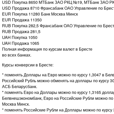
USD Покупка 8650 МТБанк ЗАО РКЦ №19, МТБанк ЗАО Р
USD Продажа 8710 Франсабанк ОАО Управление по Брест
EUR Покупка 11280 Банк Москва Минск
EUR Продажа 11350
RUB Покупка 282,5 Франсабанк ОАО Управление по Брест
RUB Продажа 281,5
UAH Покупка 1050
UAH Продажа 1065
Полная информация по курсам валют в Бресте
во всех банках.
Курсы конверсии в Бресте:
* поменять Доллары на Евро можно по курсу 1,3047 в Бе
Российский Рубль можно обменять на доллары по курсу 30,
АСБ Беларусбанк.
* поменять Евро на Доллары можно по курсу 1,3165 долла
Белвнешэкономбанк, Евро на Российские Рубли можно по 
Москва Минск.
* поменять Российские Рубли на Доллары можно по курсу 