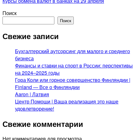
Курсы обмена валют в банках на 29 апреля
Поиск
Поиск
Свежие записи
Бухгалтерский аутсорсинг для малого и среднего
бизнеса
Финансы и ставки на спорт в России: перспективы
на 2024–2025 годы
Гора Коли или горное совершенство Финляндии |
Finland — Все о Финляндии
Aaron | Латвия
Центр Помощи | Ваша реализация это наше
удовлетворение!
Свежие комментарии
Нет комментариев для просмотра.