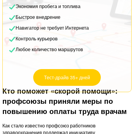
Экономия пробега и топлива
Быстрое внедрение
Навигатор не требует Интернета
Контроль курьеров
Любое количество маршрутов
Тест-драйв 35+ дней
Кто поможет «скорой помощи»:
профсоюзы приняли меры по
повышению оплаты труда врачам
Как стало известно профсоюз работников
здравоохранения поддержал инициативу