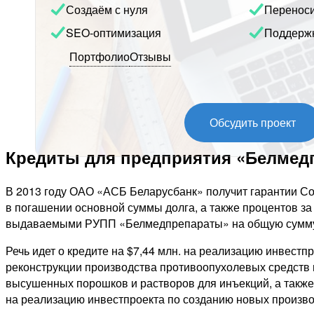
Создаём с нуля
Перенос
SEO-оптимизация
Поддерж
Портфолио
Отзывы
Обсудить проект
Кредиты для предприятия «Белмедп
В 2013 году ОАО «АСБ Беларусбанк» получит гарантии С
в погашении основной суммы долга, а также процентов за
выдаваемыми РУПП «Белмедпрепараты» на общую сумму 
Речь идет о кредите на $7,44 млн. на реализацию инвестп
реконструкции производства противоопухолевых средств
высушенных порошков и растворов для инъекций, а также 
на реализацию инвестпроекта по созданию новых произв