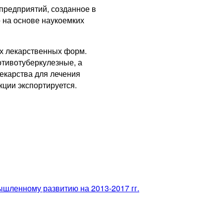
предприятий, созданное в
 на основе наукоемких
ых лекарственных форм.
отивотуберкулезные, а
екарства для лечения
кции экспортируется.
шленному развитию на 2013-2017 гг.