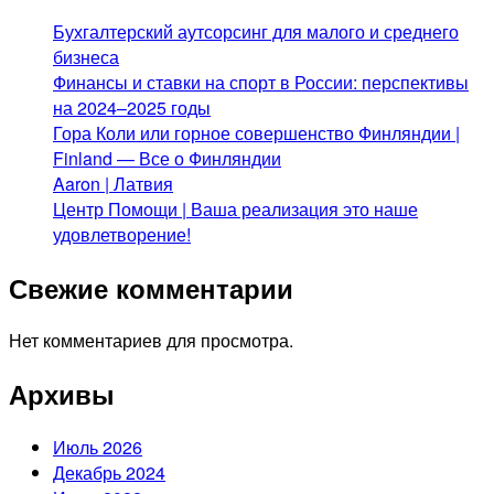
Бухгалтерский аутсорсинг для малого и среднего
бизнеса
Финансы и ставки на спорт в России: перспективы
на 2024–2025 годы
Гора Коли или горное совершенство Финляндии |
Finland — Все о Финляндии
Aaron | Латвия
Центр Помощи | Ваша реализация это наше
удовлетворение!
Свежие комментарии
Нет комментариев для просмотра.
Архивы
Июль 2026
Декабрь 2024