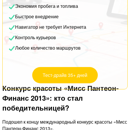
Экономия пробега и топлива
Быстрое внедрение
Навигатор не требует Интернета
Контроль курьеров
Любое количество маршрутов
Тест-драйв 35+ дней
Конкурс красоты «Мисс Пантеон-
Финанс 2013»: кто стал
победительницей?
Подошел к концу международный конкурс красоты «Мисс
Пантеон-Финанс 2013»,