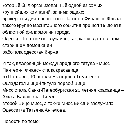
который был организованный одной из самых
крупнейших компаний, занимающихся
брокерской деятельностью «Пантеон-Финанс
». Финал
такого крупно масштабного события прошел 15 июня в
областной филармонии города
Одесса. Что тоже не случайно, так, как когда-то в этом
старинном помещении
работала одесская биржа.
И так, владелицей международного титула «Мисс
Пантеон-Финанс» стала красавица
из Полтавы, 19 летняя Екатерина Томазенко.
Обладательницей титула первой Вице
Мисс стала Санкт-Петербургская 23 летняя красавица –
Алиса Балашова. Титул
второй Вице Мисс, а также Мисс Бикини заслужила
Одесситка Татьяна Ангелова.
Новости по теме: