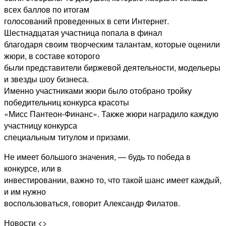
всех баллов по итогам
голосований проведенных в сети Интернет.
Шестнадцатая участница попала в финал
благодаря своим творческим талантам, которые оценили
жюри, в составе которого
были представители биржевой деятельности, модельеры
и звезды шоу бизнеса.
Именно участниками жюри было отобрано тройку
победительниц конкурса красоты
«Мисс Пантеон-Финанс». Также жюри наградило каждую
участницу конкурса
специальным титулом и призами.
Не имеет большого значения, — будь то победа в
конкурсе, или в
инвестировании, важно то, что такой шанс имеет каждый,
и им нужно
воспользоваться, говорит Александр Филатов.
Новости <>