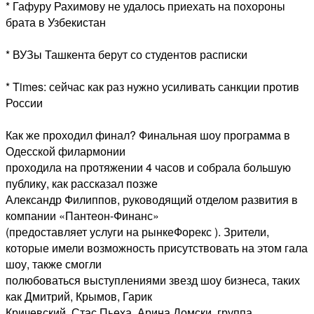
* Гафуру Рахимову не удалось приехать на похороны
брата в Узбекистан
* ВУЗы Ташкента берут со студентов расписки
* Times: сейчас как раз нужно усиливать санкции против
России
Как же проходил финал? Финальная шоу программа в
Одесской филармонии
проходила на протяжении 4 часов и собрала большую
публику, как рассказал позже
Александр Филиппов, руководящий отделом развития в
компании «Пантеон-Финанс»
(предоставляет услуги на рынкеФорекс
). Зрители,
которые имели возможность присутствовать на этом гала
шоу, также смогли
полюбоваться выступлениями звезд шоу бизнеса, таких
как Дмитрий, Крымов, Гарик
Кричевский, Стас Пьеха, Арина Домски, группа