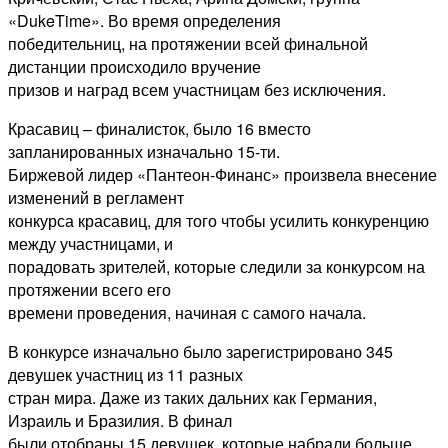
«DukeTime». Во время определения
победительниц, на протяжении всей финальной
дистанции происходило вручение
призов и наград всем участницам без исключения.
Красавиц – финалисток, было 16 вместо
запланированных изначально 15-ти.
Биржевой лидер «Пантеон-Финанс» произвела внесение
изменений в регламент
конкурса красавиц, для того чтобы усилить конкуренцию
между участницами, и
порадовать зрителей, которые следили за конкурсом на
протяжении всего его
времени проведения, начиная с самого начала.
В конкурсе изначально было зарегистрировано 345
девушек участниц из 11 разных
стран мира. Даже из таких дальних как Германия,
Израиль и Бразилия. В финал
были отобраны 15 девушек, которые набрали больше