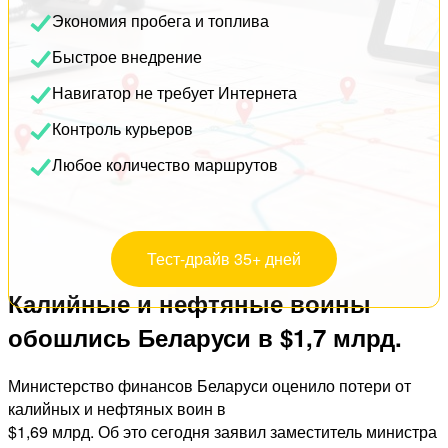
Экономия пробега и топлива
Быстрое внедрение
Навигатор не требует Интернета
Контроль курьеров
Любое количество маршрутов
Тест-драйв 35+ дней
Калийные и нефтяные воины
обошлись Беларуси в $1,7 млрд.
Министерство финансов Беларуси оценило потери от
калийных и нефтяных воин в
$1,69 млрд. Об это сегодня заявил заместитель министра