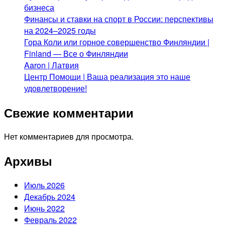
бизнеса
Финансы и ставки на спорт в России: перспективы
на 2024–2025 годы
Гора Коли или горное совершенство Финляндии |
Finland — Все о Финляндии
Aaron | Латвия
Центр Помощи | Ваша реализация это наше
удовлетворение!
Свежие комментарии
Нет комментариев для просмотра.
Архивы
Июль 2026
Декабрь 2024
Июнь 2022
Февраль 2022