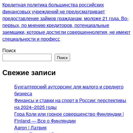
Кредитная политика большинства российских
финансовых учреждений не предусматривает
предоставление займов гражданам, моложе 21 года. Во-
первых, по мнению кредиторов, потенциальные
заемщики, которые достигли совершеннолетия, не имеют
специальности и професс
Поиск
Поиск
Свежие записи
Бухгалтерский аутсорсинг для малого и среднего
бизнеса
Финансы и ставки на спорт в России: перспективы
на 2024–2025 годы
Гора Коли или горное совершенство Финляндии |
Finland — Все о Финляндии
Aaron | Латвия