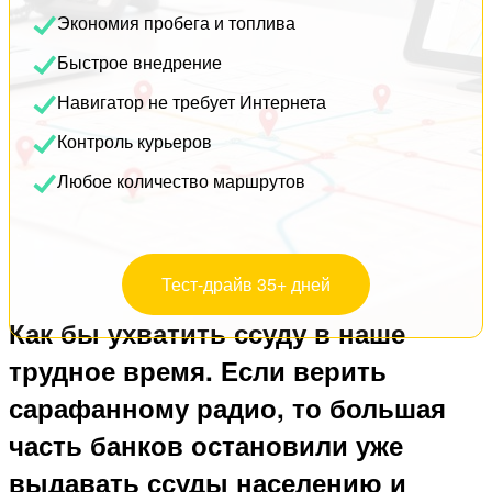
Экономия пробега и топлива
Быстрое внедрение
Навигатор не требует Интернета
Контроль курьеров
Любое количество маршрутов
Тест-драйв 35+ дней
Как бы ухватить ссуду в наше
трудное время. Если верить
сарафанному радио, то большая
часть банков остановили уже
выдавать ссуды населению и