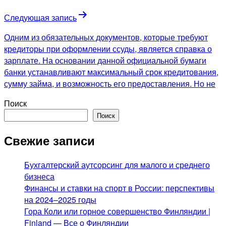
Следующая запись
Одним из обязательных документов, которые требуют
кредиторы при оформлении ссуды, является справка о
зарплате. На основании данной официальной бумаги
банки устанавливают максимальный срок кредитования,
сумму займа, и возможность его предоставления. Но не
Поиск
Поиск
Свежие записи
Бухгалтерский аутсорсинг для малого и среднего
бизнеса
Финансы и ставки на спорт в России: перспективы
на 2024–2025 годы
Гора Коли или горное совершенство Финляндии |
Finland — Все о Финляндии