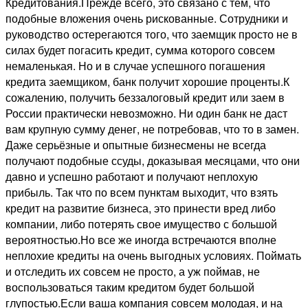
Кредитования.Прежде всего, это связано с тем, что
подобные вложения очень рискованные. Сотрудники и
руководство остерегаются того, что заемщик просто не в
силах будет погасить кредит, сумма которого совсем
немаленькая. Но и в случае успешного погашения
кредита заемщиком, банк получит хорошие проценты.К
сожалению, получить беззалоговый кредит или заем в
России практически невозможно. Ни один банк не даст
вам крупную сумму денег, не потребовав, что то в замен.
Даже серьёзные и опытные бизнесмены не всегда
получают подобные ссуды, доказывая месяцами, что они
давно и успешно работают и получают неплохую
прибыль. Так что по всем пунктам выходит, что взять
кредит на развитие бизнеса, это принести вред либо
компании, либо потерять свое имущество с большой
вероятностью.Но все же иногда встречаются вполне
неплохие кредиты на очень выгодных условиях. Поймать
и отследить их совсем не просто, а уж поймав, не
воспользоваться таким кредитом будет большой
глупостью.Если ваша компания совсем молодая, и на