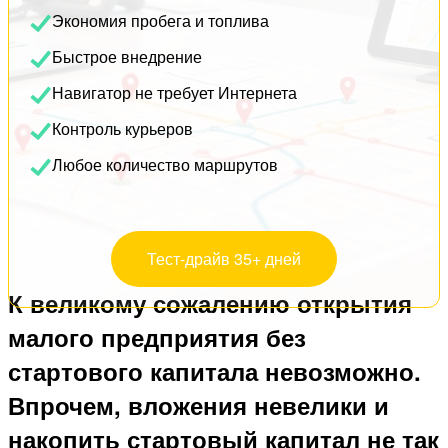
Экономия пробега и топлива
Быстрое внедрение
Навигатор не требует Интернета
Контроль курьеров
Любое количество маршрутов
Тест-драйв 35+ дней
К великому сожалению открытия
малого предприятия без
стартового капитала невозможно.
Впрочем, вложения невелики и
накопить стартовый капитал не так