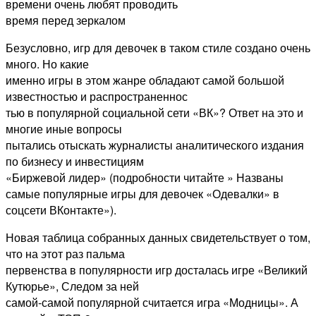
времени очень любят проводить
время перед зеркалом
Безусловно, игр для девочек в таком стиле создано очень
много. Но какие
именно игры в этом жанре обладают самой большой
известностью и распространеннос
тью в популярной социальной сети «ВК»? Ответ на это и
многие иные вопросы
пытались отыскать журналисты аналитического издания
по бизнесу и инвестициям
«Биржевой лидер»
(подробности читайте » Названы
самые популярные игры для девочек «Одевалки» в
соцсети ВКонтакте»).
Новая таблица собранных данных свидетельствует о том,
что на этот раз пальма
первенства в популярности игр досталась игре «Великий
Кутюрье», Следом за ней
самой-самой популярной считается игра «Модницы». А