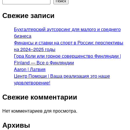
Поиск
Свежие записи
Бухгалтерский аутсорсинг для малого и среднего
бизнеса
Финансы и ставки на спорт в России: перспективы
на 2024–2025 годы
Гора Коли или горное совершенство Финляндии |
Finland — Все о Финляндии
Aaron | Латвия
Центр Помощи | Ваша реализация это наше
удовлетворение!
Свежие комментарии
Нет комментариев для просмотра.
Архивы