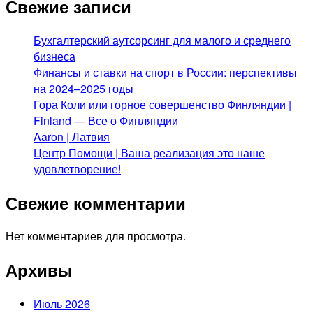
Свежие записи
Бухгалтерский аутсорсинг для малого и среднего
бизнеса
Финансы и ставки на спорт в России: перспективы
на 2024–2025 годы
Гора Коли или горное совершенство Финляндии |
Finland — Все о Финляндии
Aaron | Латвия
Центр Помощи | Ваша реализация это наше
удовлетворение!
Свежие комментарии
Нет комментариев для просмотра.
Архивы
Июль 2026