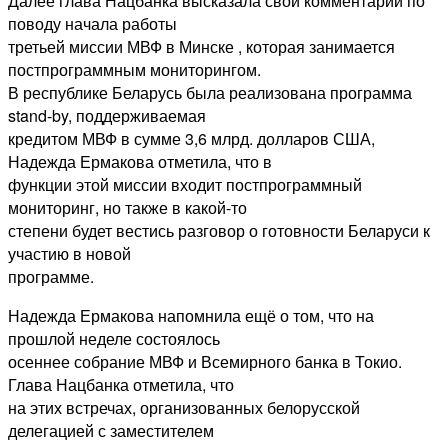
Далее глава Нацбанка высказала свои комментарии по
поводу начала работы
третьей миссии МВФ в Минске , которая занимается
постпрограммным мониторингом.
В республике Беларусь была реализована программа
stand-by, поддерживаемая
кредитом МВФ в сумме 3,6 млрд. долларов США,
Надежда Ермакова отметила, что в
функции этой миссии входит постпрограммный
мониторинг, но также в какой-то
степени будет вестись разговор о готовности Беларуси к
участию в новой
программе.
Надежда Ермакова напомнила ещё о том, что на
прошлой неделе состоялось
осеннее собрание МВФ и Всемирного банка в Токио.
Глава Нацбанка отметила, что
на этих встречах, организованных белорусской
делегацией с заместителем