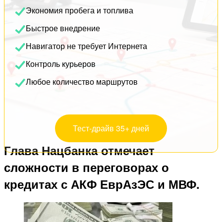
Экономия пробега и топлива
Быстрое внедрение
Навигатор не требует Интернета
Контроль курьеров
Любое количество маршрутов
Тест-драйв 35+ дней
Глава Нацбанка отмечает
сложности в переговорах о
кредитах с АКФ ЕврАзЭС и МВФ.