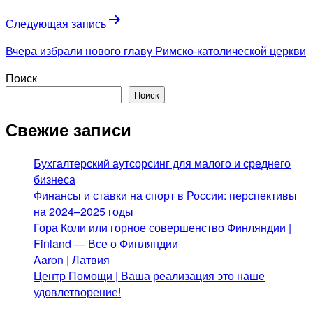
записям
Следующая запись
Вчера избрали нового главу Римско-католической церкви
Поиск
Поиск
Свежие записи
Бухгалтерский аутсорсинг для малого и среднего
бизнеса
Финансы и ставки на спорт в России: перспективы
на 2024–2025 годы
Гора Коли или горное совершенство Финляндии |
Finland — Все о Финляндии
Aaron | Латвия
Центр Помощи | Ваша реализация это наше
удовлетворение!