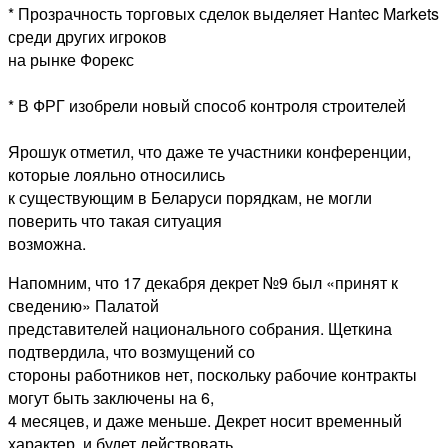
* Прозрачность торговых сделок выделяет Hantec Markets
среди других игроков
на рынке Форекс
* В ФРГ изобрели новый способ контроля строителей
Ярошук отметил, что даже те участники конференции,
которые лояльно относились
к существующим в Беларуси порядкам, не могли
поверить что такая ситуация
возможна.
Напомним, что 17 декабря декрет №9 был «принят к
сведению» Палатой
представителей национального собрания. Щеткина
подтвердила, что возмущений со
стороны работников нет, поскольку рабочие контракты
могут быть заключены на 6,
4 месяцев, и даже меньше. Декрет носит временный
характер, и будет действовать