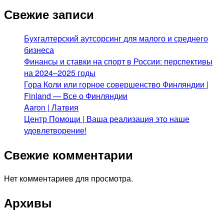
Свежие записи
Бухгалтерский аутсорсинг для малого и среднего
бизнеса
Финансы и ставки на спорт в России: перспективы
на 2024–2025 годы
Гора Коли или горное совершенство Финляндии |
Finland — Все о Финляндии
Aaron | Латвия
Центр Помощи | Ваша реализация это наше
удовлетворение!
Свежие комментарии
Нет комментариев для просмотра.
Архивы