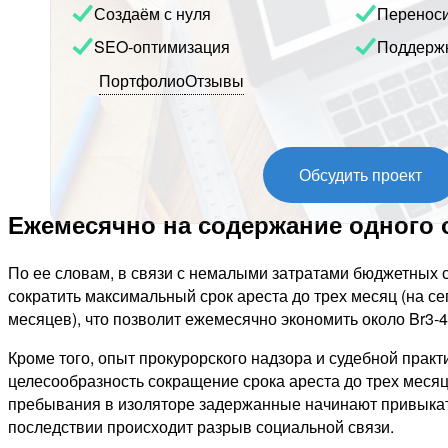
Создаём с нуля
Перенос
SEO-оптимизация
Поддерж
Портфолио
Отзывы
Обсудить проект
Ежемесячно на содержание одного о
По ее словам, в связи с немалыми затратами бюджетных с
сократить максимальный срок ареста до трех месяц (на с
месяцев), что позволит ежемесячно экономить около Br3-4
Кроме того, опыт прокурорского надзора и судебной практ
целесообразность сокращение срока ареста до трех месяц
пребывания в изоляторе задержанные начинают привыкать
последствии происходит разрыв социальной связи.