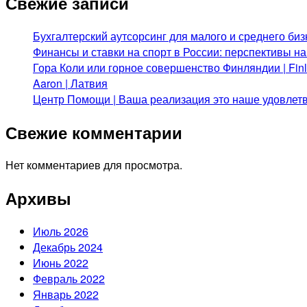
Свежие записи
Бухгалтерский аутсорсинг для малого и среднего биз
Финансы и ставки на спорт в России: перспективы н
Гора Коли или горное совершенство Финляндии | Fi
Aaron | Латвия
Центр Помощи | Ваша реализация это наше удовлет
Свежие комментарии
Нет комментариев для просмотра.
Архивы
Июль 2026
Декабрь 2024
Июнь 2022
Февраль 2022
Январь 2022