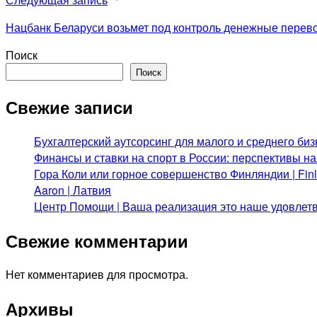
Нацбанк Беларуси возьмет под контроль денежные перев
Поиск
Поиск
Свежие записи
Бухгалтерский аутсорсинг для малого и среднего биз
Финансы и ставки на спорт в России: перспективы н
Гора Коли или горное совершенство Финляндии | Fi
Aaron | Латвия
Центр Помощи | Ваша реализация это наше удовлет
Свежие комментарии
Нет комментариев для просмотра.
Архивы