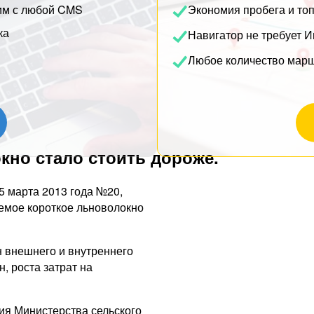
им с любой CMS
Экономия пробега и то
ка
Навигатор не требует И
Любое количество мар
кно стало стоить дороже.
5 марта 2013 года №20,
емое короткое льноволокно
 внешнего и внутреннего
, роста затрат на
я Министерства сельского