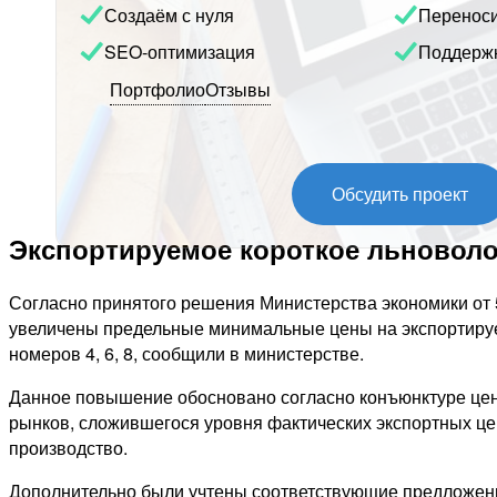
Создаём с нуля
Перенос
SEO-оптимизация
Поддерж
Портфолио
Отзывы
Обсудить проект
Экспортируемое короткое льноволо
Согласно принятого решения Министерства экономики от 
увеличены предельные минимальные цены на экспортиру
номеров 4, 6, 8, сообщили в министерстве.
Данное повышение обосновано согласно конъюнктуре цен
рынков, сложившегося уровня фактических экспортных цен
производство.
Дополнительно были учтены соответствующие предложени