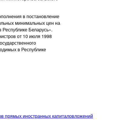
ополнения в постановление
дельных минимальных цен на
 Республике Беларусь».
истров от 10 июля 1998
осударственного
водимых в Республике
ров прямых иностранных капиталовложений