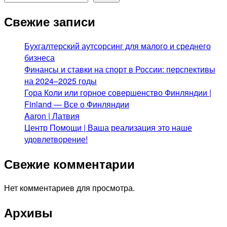
Свежие записи
Бухгалтерский аутсорсинг для малого и среднего
бизнеса
Финансы и ставки на спорт в России: перспективы
на 2024–2025 годы
Гора Коли или горное совершенство Финляндии |
Finland — Все о Финляндии
Aaron | Латвия
Центр Помощи | Ваша реализация это наше
удовлетворение!
Свежие комментарии
Нет комментариев для просмотра.
Архивы