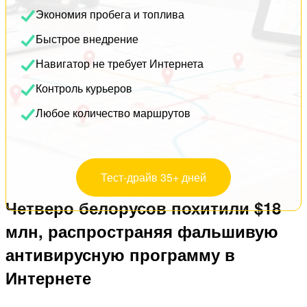
Экономия пробега и топлива
Быстрое внедрение
Навигатор не требует Интернета
Контроль курьеров
Любое количество маршрутов
Тест-драйв 35+ дней
Четверо белорусов похитили $18
млн, распространяя фальшивую
антивирусную программу в
Интернете