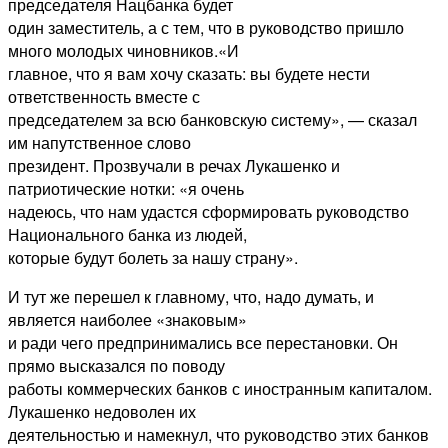
председателя Нацбанка будет
один заместитель, а с тем, что в руководство пришло
много молодых чиновников.«И
главное, что я вам хочу сказать: вы будете нести
ответственность вместе с
председателем за всю банковскую систему», — сказал
им напутственное слово
президент. Прозвучали в речах Лукашенко и
патриотические нотки: «я очень
надеюсь, что нам удастся сформировать руководство
Национального банка из людей,
которые будут болеть за нашу страну».
И тут же перешел к главному, что, надо думать, и
является наиболее «знаковым»
и ради чего предпринимались все перестановки. Он
прямо высказался по поводу
работы коммерческих банков с иностранным капиталом.
Лукашенко недоволен их
деятельностью и намекнул, что руководство этих банков