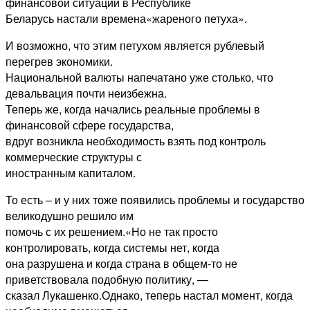
финансовой ситуации в Республике
Беларусь настали времена«жареного петуха».
И возможно, что этим петухом является рублевый
перегрев экономики.
Национальной валюты напечатано уже столько, что
девальвация почти неизбежна.
Теперь же, когда начались реальные проблемы в
финансовой сфере государства,
вдруг возникла необходимость взять под контроль
коммерческие структуры с
иностранным капиталом.
То есть – и у них тоже появились проблемы и государство
великодушно решило им
помочь с их решением.«Но не так просто
контролировать, когда системы нет, когда
она разрушена и когда страна в общем-то не
приветствовала подобную политику, —
сказал Лукашенко.Однако, теперь настал момент, когда