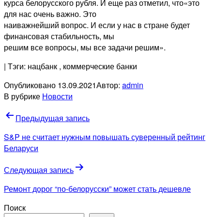
курса белорусского рубля. И еще раз отметил, что«это
для нас очень важно. Это
наиважнейший вопрос. И если у нас в стране будет
финансовая стабильность, мы
решим все вопросы, мы все задачи решим».
| Тэги: нацбанк
, коммерческие банки
Опубликовано
13.09.2021
Автор:
admin
В рубрике
Новости
Навигация
Предыдущая запись
по
S&P не считает нужным повышать суверенный рейтинг
записям
Беларуси
Следующая запись
Ремонт дорог “по-белорусски” может стать дешевле
Поиск