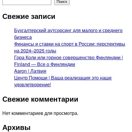
Поиск
Свежие записи
Бухгалтерский аутсорсинг для малого и среднего
бизнеса
Финансы и ставки на спорт в России: перспективы
на 2024–2025 годы
Гора Коли или горное совершенство Финляндии |
Finland — Все о Финляндии
Aaron | Латвия
Центр Помощи | Ваша реализация это наше
удовлетворение!
Свежие комментарии
Нет комментариев для просмотра.
Архивы