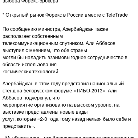
выбора Форекс-брокера
* Открытый рынок Форекс в России вместе с TeleTrade
По сообщению министра, Азербайджан также
располагает собственным
телекоммуникационным спутником. Али Аббасов
выступил с мнением, что обе страны
могли бы наладить взаимовыгодное сотрудничество в
области использования
космических технологий.
Азербайджан в этом году представил
национальный
стенд на белорусском форуме «ТИБО-2013». Али
Аббасов подчеркнул, что
мероприятие организовано на высоком уровне, на
выставке представлены новые виды
услуг, которые «2-3 года тому назад нельзя было себе и
представить».
«Мы благодарны, что белорусская сторона предоставила