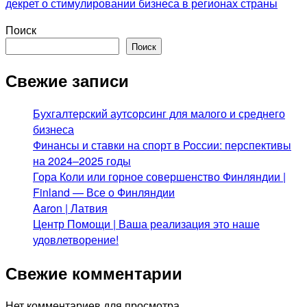
декрет о стимулировании бизнеса в регионах страны
Поиск
Поиск
Свежие записи
Бухгалтерский аутсорсинг для малого и среднего
бизнеса
Финансы и ставки на спорт в России: перспективы
на 2024–2025 годы
Гора Коли или горное совершенство Финляндии |
Finland — Все о Финляндии
Aaron | Латвия
Центр Помощи | Ваша реализация это наше
удовлетворение!
Свежие комментарии
Нет комментариев для просмотра.