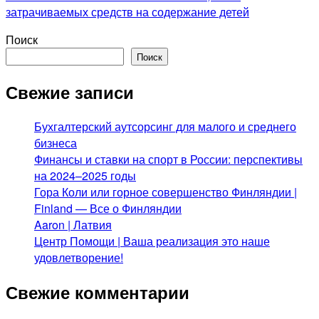
затрачиваемых средств на содержание детей
Поиск
Поиск
Свежие записи
Бухгалтерский аутсорсинг для малого и среднего
бизнеса
Финансы и ставки на спорт в России: перспективы
на 2024–2025 годы
Гора Коли или горное совершенство Финляндии |
Finland — Все о Финляндии
Aaron | Латвия
Центр Помощи | Ваша реализация это наше
удовлетворение!
Свежие комментарии