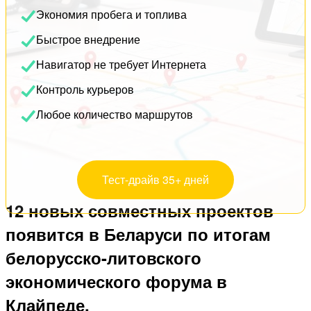
Экономия пробега и топлива
Быстрое внедрение
Навигатор не требует Интернета
Контроль курьеров
Любое количество маршрутов
Тест-драйв 35+ дней
12 новых совместных проектов
появится в Беларуси по итогам
белорусско-литовского
экономического форума в
Клайпеде.