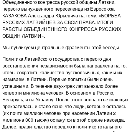
Объединенного конгресса русской общины Латвии,
первого вынужденного переселенца из Евросоюза
КАЗАКОВА Александра Юрьевича на тему: «БОРЬБА
РУССКИХ ЛАТВИЙЦЕВ ЗА СВОИ ПРАВА. ИТОГИ
РАБОТЫ ОБЪЕДИНЕННОГО КОНГРЕССА РУССКИХ
ОБЩИН ЛАТВИИ».
Мы публикуем центральные фрагменты этой беседы
Политика Латвийского государства с первого дня
восстановления независимости была направлена на то,
чтобы сократить количество русскоязычных, как мы их
называем, в Латвии. Первые попытки были очень
успешными. В течение двух-трех лет выехало более
четверти миллиона человек. В основном в Россию,
Беларусь, и на Украину. После этого волна отъезжающих
прекратилась, и стало ясно, что люди, которые остались
(их почти миллион человек при населении Латвии 2
миллиона 300 тысяч) останутся в этой стране навсегда.
Далее, правительство перешло к политике тотального