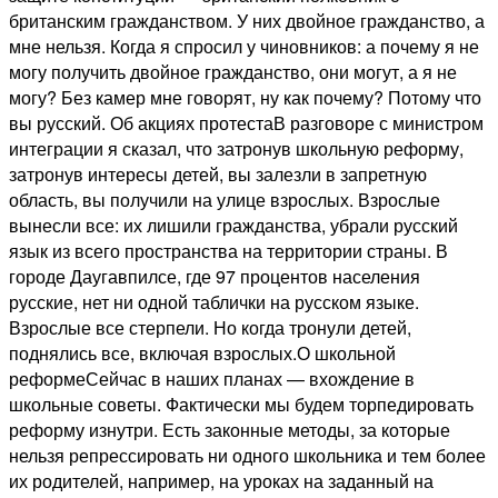
британским гражданством. У них двойное гражданство, а
мне нельзя. Когда я спросил у чиновников: а почему я не
могу получить двойное гражданство, они могут, а я не
могу? Без камер мне говорят, ну как почему? Потому что
вы русский. Об акциях протестаВ разговоре с министром
интеграции я сказал, что затронув школьную реформу,
затронув интересы детей, вы залезли в запретную
область, вы получили на улице взрослых. Взрослые
вынесли все: их лишили гражданства, убрали русский
язык из всего пространства на территории страны. В
городе Даугавпилсе, где 97 процентов населения
русские, нет ни одной таблички на русском языке.
Взрослые все стерпели. Но когда тронули детей,
поднялись все, включая взрослых.О школьной
реформеСейчас в наших планах — вхождение в
школьные советы. Фактически мы будем торпедировать
реформу изнутри. Есть законные методы, за которые
нельзя репрессировать ни одного школьника и тем более
их родителей, например, на уроках на заданный на