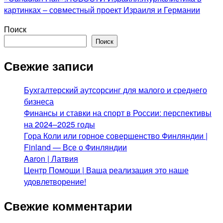
картинках – совместный проект Израиля и Германии
Поиск
Поиск
Свежие записи
Бухгалтерский аутсорсинг для малого и среднего
бизнеса
Финансы и ставки на спорт в России: перспективы
на 2024–2025 годы
Гора Коли или горное совершенство Финляндии |
Finland — Все о Финляндии
Aaron | Латвия
Центр Помощи | Ваша реализация это наше
удовлетворение!
Свежие комментарии