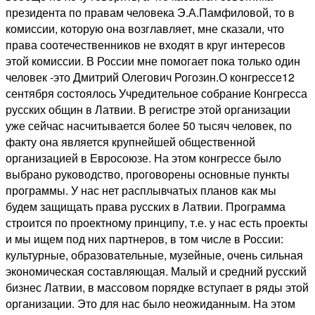
президента по правам человека Э.А.Памфиловой, то в
комиссии, которую она возглавляет, мне сказали, что
права соотечественников не входят в круг интересов
этой комиссии. В России мне помогает пока только один
человек -это Дмитрий Олегович Рогозин.О конгрессе12
сентября состоялось Учредительное собрание Конгресса
русских общин в Латвии. В регистре этой организации
уже сейчас насчитывается более 50 тысяч человек, по
факту она является крупнейшей общественной
организацией в Евросоюзе. На этом конгрессе было
выбрано руководство, проговорены основные пункты
программы. У нас нет расплывчатых планов как мы
будем защищать права русских в Латвии. Программа
строится по проектному принципу, т.е. у нас есть проекты
и мы ищем под них партнеров, в том числе в России:
культурные, образовательные, музейные, очень сильная
экономическая составляющая. Малый и средний русский
бизнес Латвии, в массовом порядке вступает в ряды этой
организации. Это для нас было неожиданным. На этом