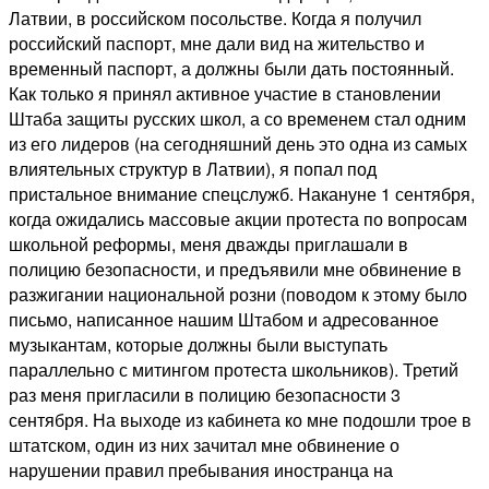
Латвии, в российском посольстве. Когда я получил
российский паспорт, мне дали вид на жительство и
временный паспорт, а должны были дать постоянный.
Как только я принял активное участие в становлении
Штаба защиты русских школ, а со временем стал одним
из его лидеров (на сегодняшний день это одна из самых
влиятельных структур в Латвии), я попал под
пристальное внимание спецслужб. Накануне 1 сентября,
когда ожидались массовые акции протеста по вопросам
школьной реформы, меня дважды приглашали в
полицию безопасности, и предъявили мне обвинение в
разжигании национальной розни (поводом к этому было
письмо, написанное нашим Штабом и адресованное
музыкантам, которые должны были выступать
параллельно с митингом протеста школьников). Третий
раз меня пригласили в полицию безопасности 3
сентября. На выходе из кабинета ко мне подошли трое в
штатском, один из них зачитал мне обвинение о
нарушении правил пребывания иностранца на