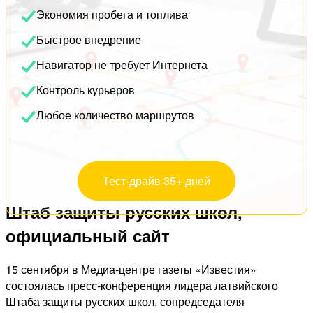
Экономия пробега и топлива
Быстрое внедрение
Навигатор не требует Интернета
Контроль курьеров
Любое количество маршрутов
Тест-драйв 35+ дней
Штаб защиты русских школ,
официальный сайт
15 сентября в Медиа-центре газеты «Известия»
состоялась пресс-конференция лидера латвийского
Штаба защиты русских школ, сопредседателя