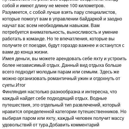
собой и имеют длину не менее 100 километров.
Разумеется, с собой лучше взять пару специалистов,
которые помогут вам в управлении байдаркой и заодно
научат вас всем необходимым навыкам. Вам
потребуется внимательность, выносливость и умение
работать в команде. Но те впечатления, которые вы
получите от поездки, будут гораздо важнее и останутся с
вами до конца жизни.
Имея деньги, вы можете арендовать себе яхту и устроить
более независимый отдых. Данный вид отдыха больше
всего подходит молодым парам или семьям. Здесь же
можно организовать романтичный ужин и отдохнуть от
суеты.Итог
Финляндия настолько разнообразна и интересна, что
каждый найдет себе подходящий отдых. Водные
путешествия, это отдельный тип развлечений, который
нравится определенной категории путешественников. Но
выбирая паром или яхту, каждый человек получит массу
удовольствий от тура.Добавить комментарий