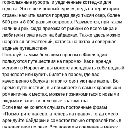
горнолыжные курорты и уединенные коттеджи для
отдыха. Это еще и водный туризм, ведь на территории
страны насчитывается порядка двух тысяч озер, более
600 рек и 8 000 разных островов. Разумеется, при таком
наличии рек, сюда приезжают рыбаки со всего мира и
любители покататься на байдарках. Также здесь можно
набраться впечатлений, катаясь на яхтах и совершая
водные путешествия.
Пожалуй, самым большим спросом в Финляндии
пользуются путешествия на паромах. Как и аренда
мегаяхт в Норвегии, вы можете арендовать себе водный
транспорт или купить билет на паром, где вас
качественно обслужат и приготовят уютные каюты. Во
время путешествия, вы побываете в самых красивых и
романтичных местах, можете познакомиться с новыми
людьми и завести полезные знакомства.
Если вам не хочется слушать постоянные фразы
«Посмотрите налево, а теперь на право», тогда смело
арендуйте байдарки и самостоятельно отправляйтесь в
путешествие по реке. Все водоемы соединены между