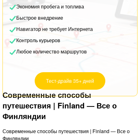
Экономия пробега и топлива
Быстрое внедрение
Навигатор не требует Интернета
Контроль курьеров
Любое количество маршрутов
Тест-драйв 35+ дней
Современные способы
путешествия | Finland — Все о
Финляндии
Современные способы путешествия | Finland — Все о
Финляндии