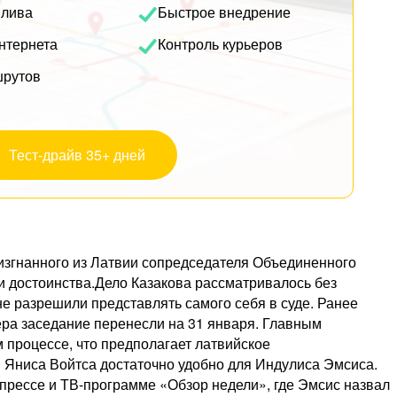
плива
Быстрое внедрение
нтернета
Контроль курьеров
шрутов
Тест-драйв 35+ дней
изгнанного из Латвии сопредседателя Объединенного
и достоинства.Дело Казакова рассматривалось без
е разрешили представлять самого себя в суде. Ранее
ра заседание перенесли на 31 января. Главным
 процессе, что предполагает латвийское
 Яниса Войтса достаточно удобно для Индулиса Эмсиса.
 прессе и ТВ-программе «Обзор недели», где Эмсис назвал