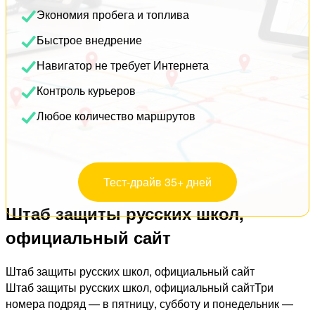
Экономия пробега и топлива
Быстрое внедрение
Навигатор не требует Интернета
Контроль курьеров
Любое количество маршрутов
Тест-драйв 35+ дней
Штаб защиты русских школ,
официальный сайт
Штаб защиты русских школ, официальный сайт
Штаб защиты русских школ, официальный сайтТри
номера подряд — в пятницу, субботу и понедельник —