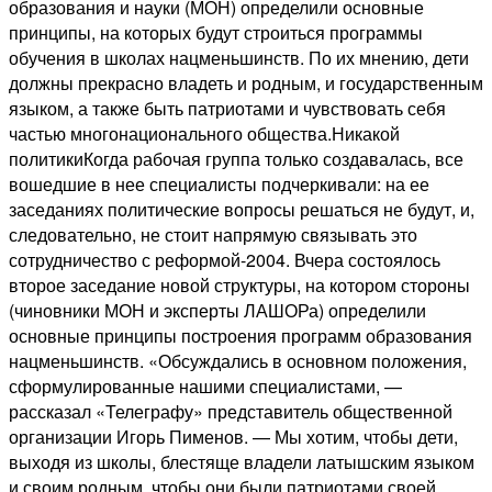
образования и науки (МОН) определили основные
принципы, на которых будут строиться программы
обучения в школах нацменьшинств. По их мнению, дети
должны прекрасно владеть и родным, и государственным
языком, а также быть патриотами и чувствовать себя
частью многонационального общества.Никакой
политикиКогда рабочая группа только создавалась, все
вошедшие в нее специалисты подчеркивали: на ее
заседаниях политические вопросы решаться не будут, и,
следовательно, не стоит напрямую связывать это
сотрудничество с реформой-2004. Вчера состоялось
второе заседание новой структуры, на котором стороны
(чиновники МОН и эксперты ЛАШОРа) определили
основные принципы построения программ образования
нацменьшинств. «Обсуждались в основном положения,
сформулированные нашими специалистами, —
рассказал «Телеграфу» представитель общественной
организации Игорь Пименов. — Мы хотим, чтобы дети,
выходя из школы, блестяще владели латышским языком
и своим родным, чтобы они были патриотами своей