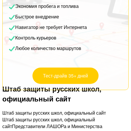
Экономия пробега и топлива
Быстрое внедрение
Навигатор не требует Интернета
Контроль курьеров
Любое количество маршрутов
Тест-драйв 35+ дней
Штаб защиты русских школ,
официальный сайт
Штаб защиты русских школ, официальный сайт
Штаб защиты русских школ, официальный
сайтПредставители ЛАШОРа и Министерства