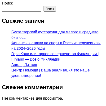
Поиск
Поиск
Свежие записи
Бухгалтерский аутсорсинг для малого и среднего
бизнеса
Финансы и ставки на спорт в России: перспективы
на 2024–2025 годы
Гора Коли или горное совершенство Финляндии |
Finland — Все о Финляндии
Aaron | Латвия
Центр Помощи | Ваша реализация это наше
удовлетворение!
Свежие комментарии
Нет комментариев для просмотра.