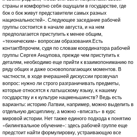
страны и комфортно себя ощущали в государстве, где
бок о бок живут представители самых разных
национальностей». Следующее заседание рабочей
группы состоится в начале августа, и на нем
предполагается приступить к менее общим,
«техническим» вопросам образования.Есть
контактВпрочем, судя по словам координатора рабочей
группы Сергея Анцупова, прежде чем приступить к
деталям, необходимо еще прийти к взаимопониманию по
ряду общих и даже основополагающих моментов. В
частности, в ходе вчерашней дискуссии прозвучал
вопрос: нужно ли строго разграничивать предметы,
которые относятся к латышскому языку, к нашему
государству и к культуре нацменьшинств? Ведь есть
варианты: историю Латвии, например, можно выделить в
отдельную дисциплину, а можно «вписать» в курс
мировой истории. Нет также единого подхода к понятию
«билингвальное обучение»: здесь рабочей группе еще
предстоит найти формулировку, устраивающую все