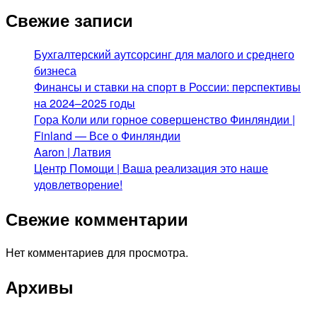
Свежие записи
Бухгалтерский аутсорсинг для малого и среднего
бизнеса
Финансы и ставки на спорт в России: перспективы
на 2024–2025 годы
Гора Коли или горное совершенство Финляндии |
Finland — Все о Финляндии
Aaron | Латвия
Центр Помощи | Ваша реализация это наше
удовлетворение!
Свежие комментарии
Нет комментариев для просмотра.
Архивы