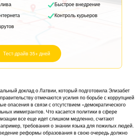
плива
Быстрое внедрение
нтернета
Контроль курьеров
шрутов
Тест-драйв 35+ дней
альный доклад о Латвии, который подготовила Элизабет
правительству отмечаются усилия по борьбе с коррупцией
ые опасения в связи с отсутствием «демократического
льных иммигрантов. Что касается политики в сфере
лизации все еще идет слишком медленно, считают
например, требования о знании языка для пожилых людей.
 Введение реформы образования в свою очередь должно