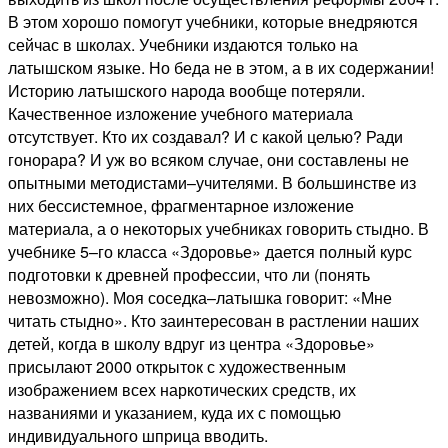
В этом хорошо помогут учебники, которые внедряются
сейчас в школах. Учебники издаются только на
латышском языке. Но беда не в этом, а в их содержании!
Историю латышского народа вообще потеряли.
Качественное изложение учебного материала
отсутствует. Кто их создавал? И с какой целью? Ради
гонорара? И уж во всяком случае, они составлены не
опытными методистами–учителями. В большинстве из
них бессистемное, фрагментарное изложение
материала, а о некоторых учебниках говорить стыдно. В
учебнике 5–го класса «Здоровье» дается полный курс
подготовки к древней профессии, что ли (понять
невозможно). Моя соседка–латышка говорит: «Мне
читать стыдно». Кто заинтересован в растлении наших
детей, когда в школу вдруг из центра «Здоровье»
присылают 2000 открыток с художественным
изображением всех наркотических средств, их
названиями и указанием, куда их с помощью
индивидуального шприца вводить.