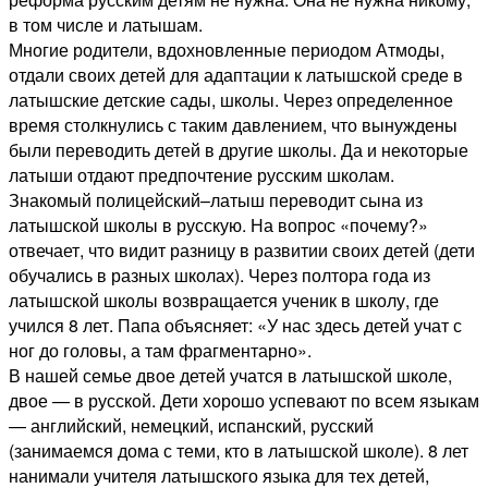
в том числе и латышам.
Многие родители, вдохновленные периодом Атмоды,
отдали своих детей для адаптации к латышской среде в
латышские детские сады, школы. Через определенное
время столкнулись с таким давлением, что вынуждены
были переводить детей в другие школы. Да и некоторые
латыши отдают предпочтение русским школам.
Знакомый полицейский–латыш переводит сына из
латышской школы в русскую. На вопрос «почему?»
отвечает, что видит разницу в развитии своих детей (дети
обучались в разных школах). Через полтора года из
латышской школы возвращается ученик в школу, где
учился 8 лет. Папа объясняет: «У нас здесь детей учат с
ног до головы, а там фрагментарно».
В нашей семье двое детей учатся в латышской школе,
двое — в русской. Дети хорошо успевают по всем языкам
— английский, немецкий, испанский, русский
(занимаемся дома с теми, кто в латышской школе). 8 лет
нанимали учителя латышского языка для тех детей,