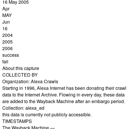
16 May 2005
Apr
MAY
Jun
16
2004
2005
2006
success
fail
About this capture
COLLECTED BY
Organization: Alexa Crawls
Starting in 1996, Alexa Internet has been donating their crawl
data to the Internet Archive. Flowing in every day, these data
are added to the Wayback Machine after an embargo period.
Collection: alexa_ed
this data is currently not publicly accessible.
TIMESTAMPS
The Wayback Machine —