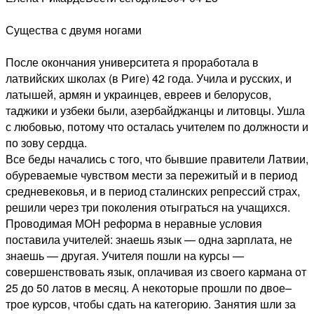
Существа с двумя ногами
После окончания университета я проработала в
латвийских школах (в Риге) 42 года. Учила и русских, и
латышей, армян и украинцев, евреев и белорусов,
таджики и узбеки были, азербайджанцы и литовцы. Ушла
с любовью, потому что осталась учителем по должности и
по зову сердца.
Все беды начались с того, что бывшие правители Латвии,
обуреваемые чувством мести за пережитый и в период
средневековья, и в период сталинских репрессий страх,
решили через три поколения отыграться на учащихся.
Проводимая МОН реформа в неравные условия
поставила учителей: знаешь язык — одна зарплата, не
знаешь — другая. Учителя пошли на курсы —
совершенствовать язык, оплачивая из своего кармана от
25 до 50 латов в месяц. А некоторые прошли по двое–
трое курсов, чтобы сдать на категорию. Занятия шли за