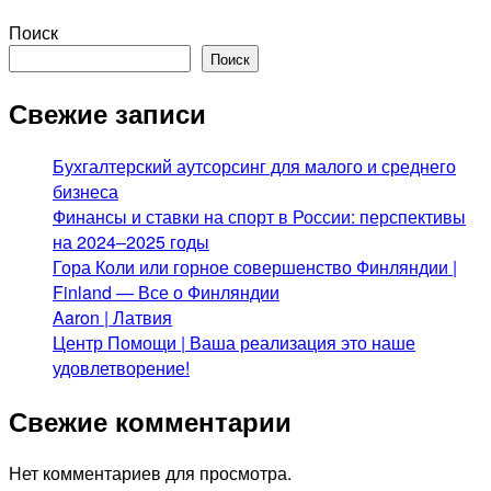
Поиск
Поиск
Свежие записи
Бухгалтерский аутсорсинг для малого и среднего
бизнеса
Финансы и ставки на спорт в России: перспективы
на 2024–2025 годы
Гора Коли или горное совершенство Финляндии |
Finland — Все о Финляндии
Aaron | Латвия
Центр Помощи | Ваша реализация это наше
удовлетворение!
Свежие комментарии
Нет комментариев для просмотра.