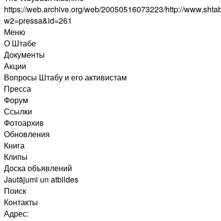
https://web.archive.org/web/20050516073223/http://www.shta
w2=pressa&id=261
Меню
О Штабе
Документы
Акции
Вопросы Штабу и его активистам
Пресса
Форум
Ссылки
Фотоархив
Обновления
Книга
Клипы
Доска объявлений
Jautājumi un atbildes
Поиск
Контакты
Адрес: