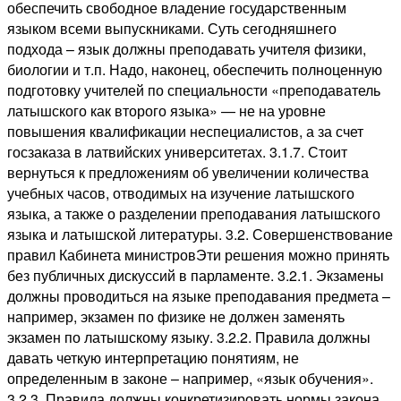
обеспечить свободное владение государственным
языком всеми выпускниками. Суть сегодняшнего
подхода – язык должны преподавать учителя физики,
биологии и т.п. Надо, наконец, обеспечить полноценную
подготовку учителей по специальности «преподаватель
латышского как второго языка» — не на уровне
повышения квалификации неспециалистов, а за счет
госзаказа в латвийских университетах. 3.1.7. Стоит
вернуться к предложениям об увеличении количества
учебных часов, отводимых на изучение латышского
языка, а также о разделении преподавания латышского
языка и латышской литературы. 3.2. Совершенствование
правил Кабинета министровЭти решения можно принять
без публичных дискуссий в парламенте. 3.2.1. Экзамены
должны проводиться на языке преподавания предмета –
например, экзамен по физике не должен заменять
экзамен по латышскому языку. 3.2.2. Правила должны
давать четкую интерпретацию понятиям, не
определенным в законе – например, «язык обучения».
3.2.3. Правила должны конкретизировать нормы закона,