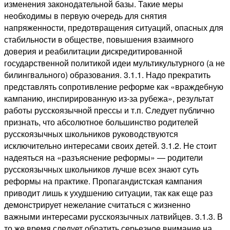
изменения законодательной базы. Такие меры
необходимы в первую очередь для снятия
напряженности, предотвращения ситуаций, опасных для
стабильности в обществе, повышения взаимного
доверия и реабилитации дискредитированной
государственной политикой идеи мультикультурного (а не
билингвального) образования. 3.1.1. Надо прекратить
представлять сопротивление реформе как «враждебную
кампанию, инспирированную из-за рубежа», результат
работы русскоязычной прессы и т.п. Следует публично
признать, что абсолютное большинство родителей
русскоязычных школьников руководствуются
исключительно интересами своих детей. 3.1.2. Не стоит
надеяться на «разъяснение реформы» — родители
русскоязычных школьников лучше всех знают суть
реформы на практике. Пропагандистская кампания
приводит лишь к ухудшению ситуации, так как еще раз
демонстрирует нежелание считаться с жизненно
важными интересами русскоязычных латвийцев. 3.1.3. В
то же время следует обратить серьезное внимание на