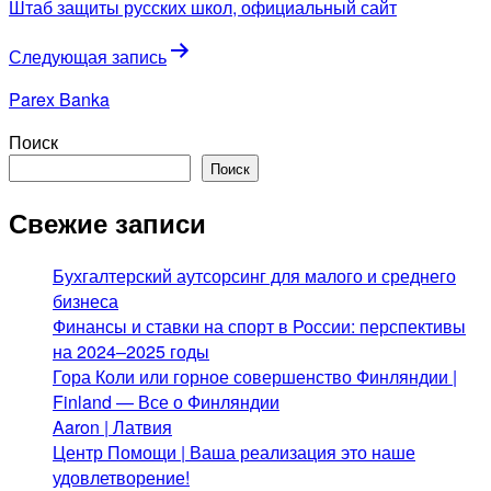
Штаб защиты русских школ, официальный сайт
записям
Следующая запись
Parex Banka
Поиск
Поиск
Свежие записи
Бухгалтерский аутсорсинг для малого и среднего
бизнеса
Финансы и ставки на спорт в России: перспективы
на 2024–2025 годы
Гора Коли или горное совершенство Финляндии |
Finland — Все о Финляндии
Aaron | Латвия
Центр Помощи | Ваша реализация это наше
удовлетворение!