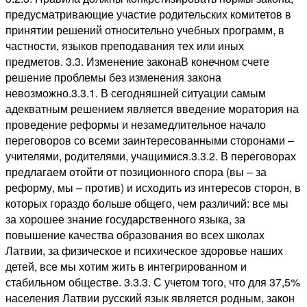
предусматривающие участие родительских комитетов в
принятии решений относительно учебных программ, в
частности, языков преподавания тех или иных
предметов. 3.3. Изменение законаВ конечном счете
решение проблемы без изменения закона
невозможно.3.3.1. В сегодняшней ситуации самым
адекватным решением является введение моратория на
проведение реформы и незамедлительное начало
переговоров со всеми заинтересованными сторонами –
учителями, родителями, учащимися.3.3.2. В переговорах
предлагаем отойти от позиционного спора (вы – за
реформу, мы – против) и исходить из интересов сторон, в
которых гораздо больше общего, чем различий: все мы
за хорошее знание государственного языка, за
повышение качества образования во всех школах
Латвии, за физическое и психическое здоровье наших
детей, все мы хотим жить в интегрированном и
стабильном обществе. 3.3.3. С учетом того, что для 37,5%
населения Латвии русский язык является родным, закон