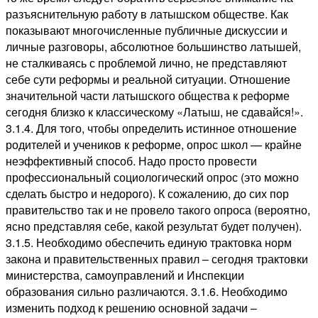
разъяснительную работу в латышском обществе. Как
показывают многочисленные публичные дискуссии и
личные разговоры, абсолютное большинство латышей,
не сталкиваясь с проблемой лично, не представляют
себе сути реформы и реальной ситуации. Отношение
значительной части латышского общества к реформе
сегодня близко к классическому «Латыш, не сдавайся!».
3.1.4. Для того, чтобы определить истинное отношение
родителей и учеников к реформе, опрос школ — крайне
неэффективный способ. Надо просто провести
профессиональный социологический опрос (это можно
сделать быстро и недорого). К сожалению, до сих пор
правительство так и не провело такого опроса (вероятно,
ясно представляя себе, какой результат будет получен).
3.1.5. Необходимо обеспечить единую трактовка норм
закона и правительственных правил – сегодня трактовки
министерства, самоуправлений и Инспекции
образования сильно различаются. 3.1.6. Необходимо
изменить подход к решению основной задачи –