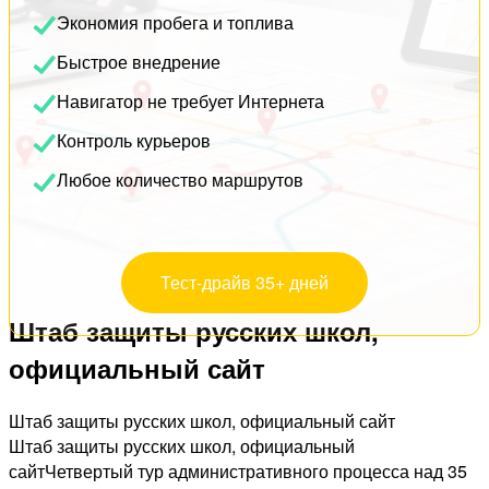
Экономия пробега и топлива
Быстрое внедрение
Навигатор не требует Интернета
Контроль курьеров
Любое количество маршрутов
Тест-драйв 35+ дней
Штаб защиты русских школ,
официальный сайт
Штаб защиты русских школ, официальный сайт
Штаб защиты русских школ, официальный
сайтЧетвертый тур административного процесса над 35