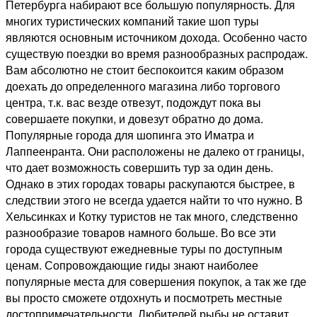
Петербурга набирают все большую популярность. Для
многих туристических компаний такие шоп туры
являются основным источником дохода. Особенно часто
существую поездки во время разнообразных распродаж.
Вам абсолютно не стоит беспокоится каким образом
доехать до определенного магазина либо торгового
центра, т.к. вас везде отвезут, подождут пока вы
совершаете покупки, и довезут обратно до дома.
Популярные города для шопинга это Иматра и
Лаппеенранта. Они расположены не далеко от границы,
что дает возможность совершить тур за один день.
Однако в этих городах товары раскупаются быстрее, в
следствии этого не всегда удается найти то что нужно. В
Хельсинках и Котку туристов не так много, следственно
разнообразие товаров намного больше. Во все эти
города существуют ежедневные туры по доступным
ценам. Сопровождающие гиды знают наиболее
популярные места для совершения покупок, а так же где
вы просто сможете отдохнуть и посмотреть местные
достопримечательности. Любителей рыбы не оставит