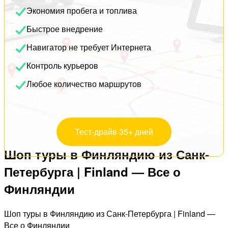
Экономия пробега и топлива
Быстрое внедрение
Навигатор не требует Интернета
Контроль курьеров
Любое количество маршрутов
Тест-драйв 35+ дней
Шоп туры в Финляндию из Санк-
Петербурга | Finland — Все о
Финляндии
Шоп туры в Финляндию из Санк-Петербурга | Finland —
Все о Финляндии