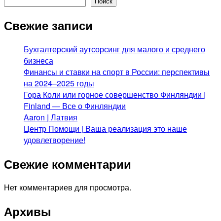
Поиск
Свежие записи
Бухгалтерский аутсорсинг для малого и среднего
бизнеса
Финансы и ставки на спорт в России: перспективы
на 2024–2025 годы
Гора Коли или горное совершенство Финляндии |
Finland — Все о Финляндии
Aaron | Латвия
Центр Помощи | Ваша реализация это наше
удовлетворение!
Свежие комментарии
Нет комментариев для просмотра.
Архивы