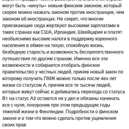
могут быть «кинуты» новым финским законом, который
скорее можно назвать законом против иностранцев, чем
законом об иностранцах. Не секрет, что многие
приезжающие сюда жертвуют высокими зарплатами в
таких странах как США, Ирландия, Швейцария и платят
необъяснимо высокие налоги в поддержку коренного
населения в обмен на тихую, спокойную жизнь,
безбедную старость и возможность беспрепятственного
путешествия по другим странам. Именно все эти
возможности и собирается отобрать финское
правительство у честных людей, приняв новый закон по
которому получить ПМЖ можно только после 4ех лет
жизни со статусом А, причем все те тысячи людей,
которые живут сейчас и добивались перехода со статуса
B1 на статус А2 остаются не у дел и обязаны начинать
все с нуля, похоронив при этом предыдущие годы
тяжелой жизни в Финляндии. Подробности о финском
законе и о том что можно сделать против ущемления
своих прав