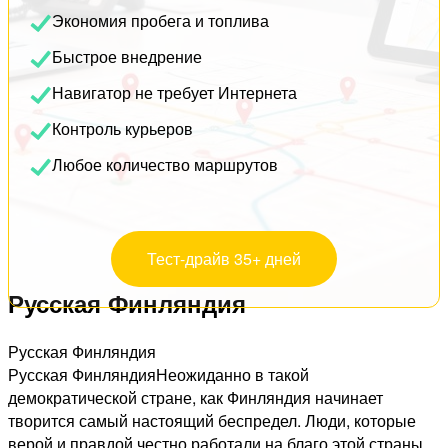
Экономия пробега и топлива
Быстрое внедрение
Навигатор не требует Интернета
Контроль курьеров
Любое количество маршрутов
Тест-драйв 35+ дней
Русская Финляндия
Русская Финляндия
Русская ФинляндияНеожиданно в такой
демократической стране, как Финляндия начинает
творится самый настоящий беспредел. Люди, которые
верой и правдой честно работали на благо этой страны