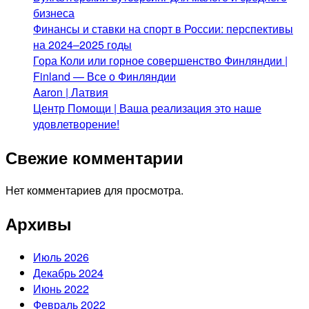
бизнеса
Финансы и ставки на спорт в России: перспективы
на 2024–2025 годы
Гора Коли или горное совершенство Финляндии |
Finland — Все о Финляндии
Aaron | Латвия
Центр Помощи | Ваша реализация это наше
удовлетворение!
Свежие комментарии
Нет комментариев для просмотра.
Архивы
Июль 2026
Декабрь 2024
Июнь 2022
Февраль 2022