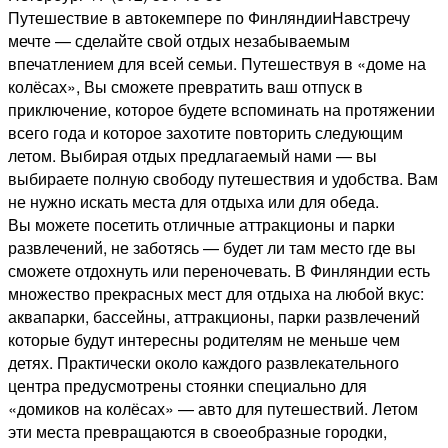
Путешествие в автокемпере по ФинляндииНавстречу
мечте — сделайте свой отдых незабываемым
впечатлением для всей семьи. Путешествуя в «доме на
колёсах», Вы сможете превратить ваш отпуск в
приключение, которое будете вспоминать на протяжении
всего года и которое захотите повторить следующим
летом. Выбирая отдых предлагаемый нами — вы
выбираете полную свободу путешествия и удобства. Вам
не нужно искать места для отдыха или для обеда.
Вы можете посетить отличные аттракционы и парки
развлечений, не заботясь — будет ли там место где вы
сможете отдохнуть или переночевать. В Финляндии есть
множество прекрасных мест для отдыха на любой вкус:
аквапарки, бассейны, аттракционы, парки развлечений
которые будут интересны родителям не меньше чем
детях. Практически около каждого развлекательного
центра предусмотрены стоянки специально для
«домиков на колёсах» — авто для путешествий. Летом
эти места превращаются в своеобразные городки,