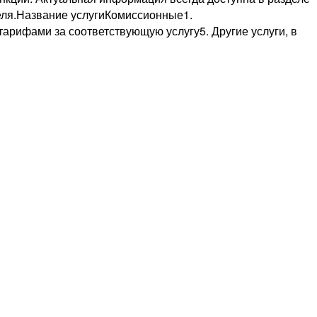
теля.Название услугиКомиссионные1.
рифами за соответствующую услугу5. Другие услуги, в