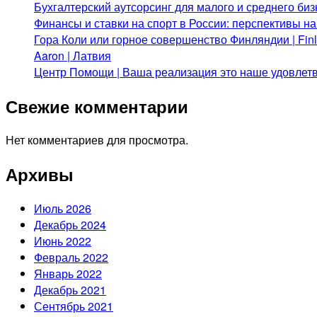
Бухгалтерский аутсорсинг для малого и среднего биз
Финансы и ставки на спорт в России: перспективы н
Гора Коли или горное совершенство Финляндии | Fi
Aaron | Латвия
Центр Помощи | Ваша реализация это наше удовлет
Свежие комментарии
Нет комментариев для просмотра.
Архивы
Июль 2026
Декабрь 2024
Июнь 2022
Февраль 2022
Январь 2022
Декабрь 2021
Сентябрь 2021