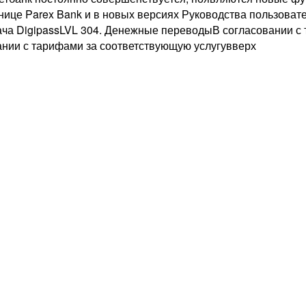
нице Parex Bank и в новых версиях Руководства пользова
 DigipassLVL 304. Денежные переводыВ согласовании с та
ании с тарифами за соответствующую услугувверх