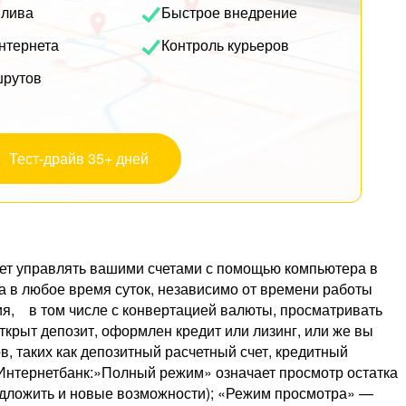
плива
Быстрое внедрение
нтернета
Контроль курьеров
шрутов
Тест-драйв 35+ дней
ляет управлять вашими счетами с помощью компьютера в
та в любое время суток, независимо от времени работы
ия, в том числе с конвертацией валюты, просматривать
ткрыт депозит, оформлен кредит или лизинг, или же вы
, таких как депозитный расчетный счет, кредитный
x Интернетбанк:»Полный режим» означает просмотр остатка
редложить и новые возможности); «Режим просмотра» —