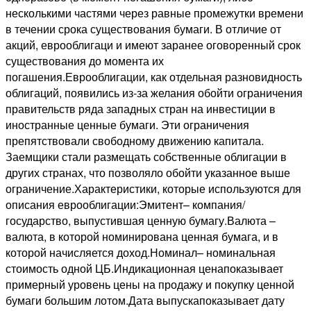
несколькими частями через равные промежутки времени
в течении срока существования бумаги. В отличие от
акций, еврооблигаци и имеют заранее оговоренный срок
существования до момента их
погашения.Еврооблигации, как отдельная разновидность
облигаций, появились из-за желания обойти ограничения
правительств ряда западных стран на инвестиции в
иностранные ценные бумаги. Эти ограничения
препятствовали свободному движению капитала.
Заемщики стали размещать собственные облигации в
других странах, что позволяло обойти указанное выше
ограничение.Характеристики, которые используются для
описания еврооблигации:Эмитент– компания/
государство, выпустившая ценную бумагу.Валюта –
валюта, в которой номинирована ценная бумага, и в
которой начисляется доход.Номинал– номинальная
стоимость одной ЦБ.Индикационная ценапоказывает
примерный уровень цены на продажу и покупку ценной
бумаги большим лотом.Дата выпускапоказывает дату