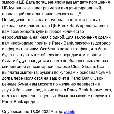
эмиссии ЦБ.Дата погашенияпоказывает дату погашения
ЦБ.Купонпоказывает размер и вид (фиксированный,
плавающий) дохода, начисляемого на ЦБ.
Периодичность выплаты купона– частотота выплат
дохода, начисляемого на ЦБ.Parex Bank предоставляет
вам возможность купить любое количество
еврооблигаций, начиная с одной. Для заключения сделки
вам необходимо прийти в Parex Bank, заключить договор
и оформить заявку. Особенно важен тот факт, что банк
будет выступать в этой сделке посредником, и ваши
бумаги будут находиться на его внебалансовых счетах в
клиринговой депозитарной системе Clear Stream. Все
выплаты эмитента, бумаги по купонам и основная сумма
долга перечисляются на ваш счет в Parex Bank. Свои
ценные бумаги вы можете по желанию перевести в
другой банк или продать их назад Parex Bank. Кроме того,
под залог купленных ценных бумаг вы можете получить в
Parex Bank кредит.
Опубликовано
18.06.2022
Автор:
admin