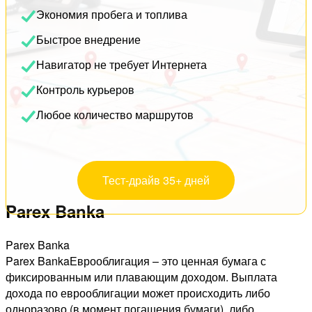
Экономия пробега и топлива
Быстрое внедрение
Навигатор не требует Интернета
Контроль курьеров
Любое количество маршрутов
Тест-драйв 35+ дней
Parex Banka
Parex Banka
Parex BankaЕврооблигация – это ценная бумага с
фиксированным или плавающим доходом. Выплата
дохода по еврооблигации может происходить либо
одноразово (в момент погашения бумаги), либо