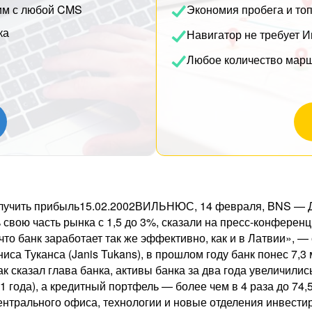
им с любой CMS
Экономия пробега и то
ка
Навигатор не требует И
Любое количество мар
 получить прибыль15.02.2002ВИЛЬНЮС, 14 февраля, BNS — 
свою часть рынка с 1,5 до 3%, сказали на пресс-конференц
то банк заработает так же эффективно, как и в Латвии», —
иса Туканса (Janis Tukans), в прошлом году банк понес 7,3 
к сказал глава банка, активы банка за два года увеличилис
01 года), а кредитный портфель — более чем в 4 раза до 74,
ентрального офиса, технологии и новые отделения инвести