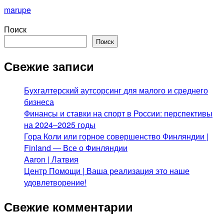
marupe
Поиск
Поиск
Свежие записи
Бухгалтерский аутсорсинг для малого и среднего
бизнеса
Финансы и ставки на спорт в России: перспективы
на 2024–2025 годы
Гора Коли или горное совершенство Финляндии |
Finland — Все о Финляндии
Aaron | Латвия
Центр Помощи | Ваша реализация это наше
удовлетворение!
Свежие комментарии