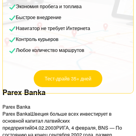
Экономия пробега и топлива
Быстрое внедрение
Навигатор не требует Интернета
Контроль курьеров
Любое количество маршрутов
Тест-драйв 35+ дней
Parex Banka
Parex Banka
Parex BankaШвеция больше всех инвестирует в
основной капитал латвийских
предприятий04.02.2003РИГА, 4 февраля, BNS — По
состоянию на конец сентября 2002 года, размер