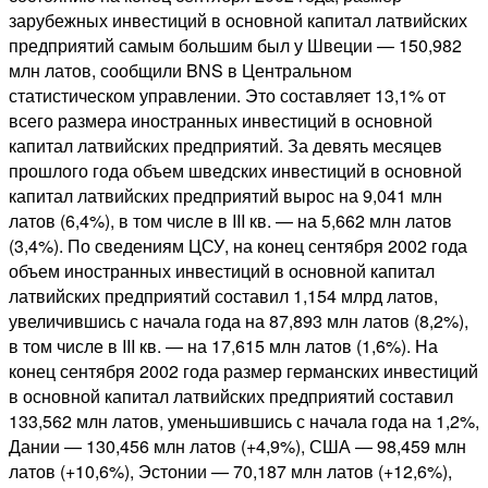
зарубежных инвестиций в основной капитал латвийских
предприятий самым большим был у Швеции — 150,982
млн латов, сообщили BNS в Центральном
статистическом управлении. Это составляет 13,1% от
всего размера иностранных инвестиций в основной
капитал латвийских предприятий. За девять месяцев
прошлого года объем шведских инвестиций в основной
капитал латвийских предприятий вырос на 9,041 млн
латов (6,4%), в том числе в III кв. — на 5,662 млн латов
(3,4%). По сведениям ЦСУ, на конец сентября 2002 года
объем иностранных инвестиций в основной капитал
латвийских предприятий составил 1,154 млрд латов,
увеличившись с начала года на 87,893 млн латов (8,2%),
в том числе в III кв. — на 17,615 млн латов (1,6%). На
конец сентября 2002 года размер германских инвестиций
в основной капитал латвийских предприятий составил
133,562 млн латов, уменьшившись с начала года на 1,2%,
Дании — 130,456 млн латов (+4,9%), США — 98,459 млн
латов (+10,6%), Эстонии — 70,187 млн латов (+12,6%),