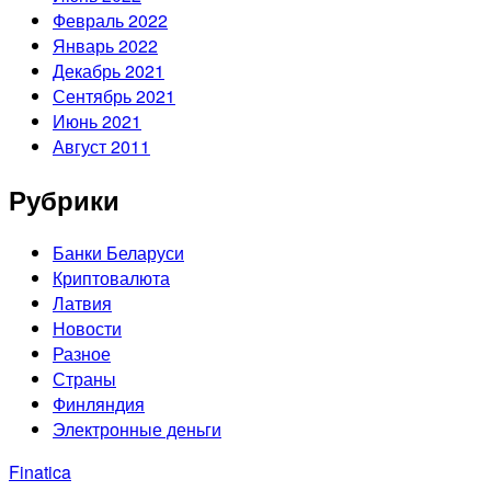
Февраль 2022
Январь 2022
Декабрь 2021
Сентябрь 2021
Июнь 2021
Август 2011
Рубрики
Банки Беларуси
Криптовалюта
Латвия
Новости
Разное
Страны
Финляндия
Электронные деньги
Finatica