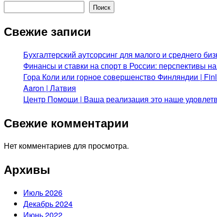
Поиск
Свежие записи
Бухгалтерский аутсорсинг для малого и среднего биз
Финансы и ставки на спорт в России: перспективы н
Гора Коли или горное совершенство Финляндии | Fi
Aaron | Латвия
Центр Помощи | Ваша реализация это наше удовлет
Свежие комментарии
Нет комментариев для просмотра.
Архивы
Июль 2026
Декабрь 2024
Июнь 2022