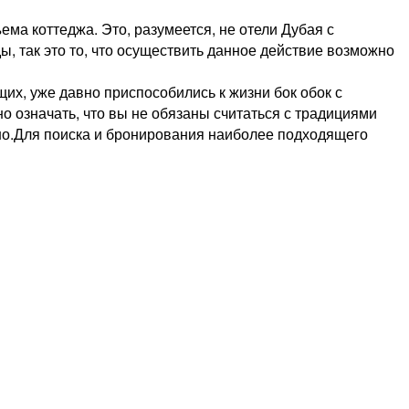
ма коттеджа. Это, разумеется, не отели Дубая с
ы, так это то, что осуществить данное действие возможно
х, уже давно приспособились к жизни бок обок с
но означать, что вы не обязаны считаться с традициями
обно.Для поиска и бронирования наиболее подходящего