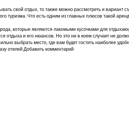
ать свой отдых, то также можно рассмотреть и вариант съе
го туризма. Что есть одним из главных плюсов такой аренд
рода, которые являются лакомыми кусочками для отдыхающи
ся отдыха и его нюансов. Но это ни в коем случает не долж
авильно выбрать место, где вам будет гостить наиболее уд
азу отелей.Добавить комментарий