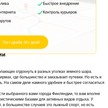
плива
Быстрое внедрение
нтернета
Контроль курьеров
шрутов
Тест-драйв 35+ дней
ии
желающих отдохнуть в разных уголках земного шара.
рмах, где большинство и заказывает путевки. Но есть и
ть. На самом деле намного удобнее и быстрее согласиться
сти выбранного вами города Финляндии, то вам вполне
уристическими базами для активных видов отдыха. У
, в большинстве случаев это лыжный спорт, но есть