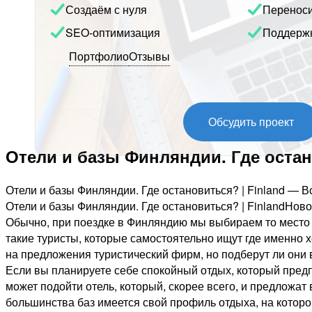
Создаём с нуля
Перенос
SEO-оптимизация
Поддерж
Портфолио
Отзывы
Обсудить проект
Отели и базы Финляндии. Где остан
Отели и базы Финляндии. Где остановиться? | Finland — 
Отели и базы Финляндии. Где остановиться? | FinlandНово
Обычно, при поездке в Финляндию мы выбираем то место и
такие туристы, которые самостоятельно ищут где именно х
на предложения туристический фирм, но подберут ли они в
Если вы планируете себе спокойный отдых, который предп
может подойти отель, который, скорее всего, и предложат
большинства баз имеется свой профиль отдыха, на которо