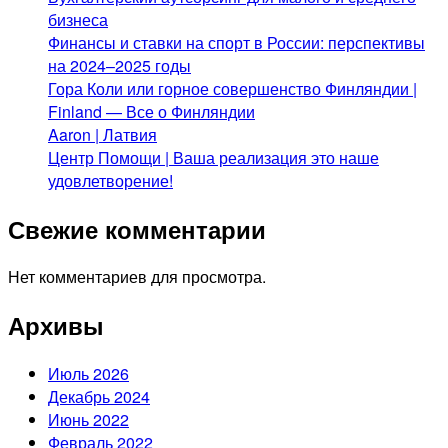
бизнеса
Финансы и ставки на спорт в России: перспективы
на 2024–2025 годы
Гора Коли или горное совершенство Финляндии |
Finland — Все о Финляндии
Aaron | Латвия
Центр Помощи | Ваша реализация это наше
удовлетворение!
Свежие комментарии
Нет комментариев для просмотра.
Архивы
Июль 2026
Декабрь 2024
Июнь 2022
Февраль 2022