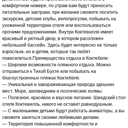
комфортном номере, по утрам вам будут приносить
питательные завтраки, при желании сможете посетить
экскурсии, детские клубы, велопрогулки, побывать на
ухоженной территории отеля или воспользоваться
прочими предложениями. Внутри Коктевилля имеет
красивый и уютный двор, в котором расоложен
небольшой бассейн. Здесь будет интересно не только
взрослым, но и детям, которые так любят
повеселиться.Преимущества отдыха в Коктебеле:
— Широкие возможности пляжного отдыха. Можно
отправиться к Тихой Бухте или побывать на
благоустроенных пляжах Коктебеля.
— Уникальная и завораживающая природа здешних
мест. Море, заповедники и поэтические холмы.
— Полезное, красивое и вкусное питание. Шведский стол
отеля Коктевилль, никого не оставит равнодушным.
— С маленькими детьми будут работать аниматоры, а вы
сможете заняться своими любимыми делами.
— Территория повышенной комфортности и