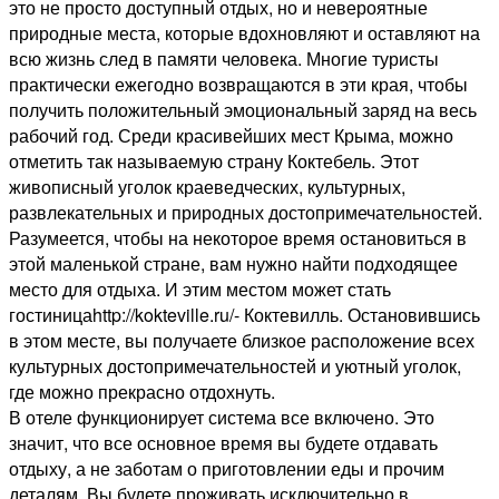
это не просто доступный отдых, но и невероятные
природные места, которые вдохновляют и оставляют на
всю жизнь след в памяти человека. Многие туристы
практически ежегодно возвращаются в эти края, чтобы
получить положительный эмоциональный заряд на весь
рабочий год. Среди красивейших мест Крыма, можно
отметить так называемую страну Коктебель. Этот
живописный уголок краеведческих, культурных,
развлекательных и природных достопримечательностей.
Разумеется, чтобы на некоторое время остановиться в
этой маленькой стране, вам нужно найти подходящее
место для отдыха. И этим местом может стать
гостиницаhttp://kokteville.ru/- Коктевилль. Остановившись
в этом месте, вы получаете близкое расположение всех
культурных достопримечательностей и уютный уголок,
где можно прекрасно отдохнуть.
В отеле функционирует система все включено. Это
значит, что все основное время вы будете отдавать
отдыху, а не заботам о приготовлении еды и прочим
деталям. Вы будете проживать исключительно в