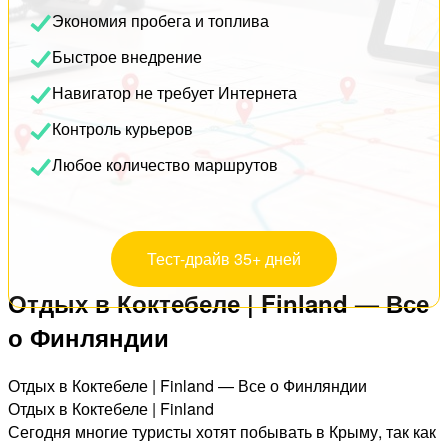
Экономия пробега и топлива
Быстрое внедрение
Навигатор не требует Интернета
Контроль курьеров
Любое количество маршрутов
Тест-драйв 35+ дней
Отдых в Коктебеле | Finland — Все
о Финляндии
Отдых в Коктебеле | Finland — Все о Финляндии
Отдых в Коктебеле | Finland
Сегодня многие туристы хотят побывать в Крыму, так как