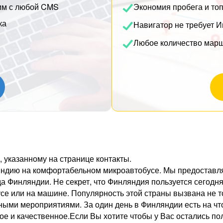
им с любой CMS
Экономия пробега и то
ка
Навигатор не требует И
Любое количество мар
указанному на странице контакты.
яндию на комфортабельном микроавтобусе. Мы предоставля
 Финляндии. Не секрет, что Финляндия пользуется сегодня
усе или на машине. Популярность этой страны вызвана не
ыми мероприятиями. За один день в Финляндии есть на что 
ное и качественное.Если Вы хотите чтобы у Вас остались 