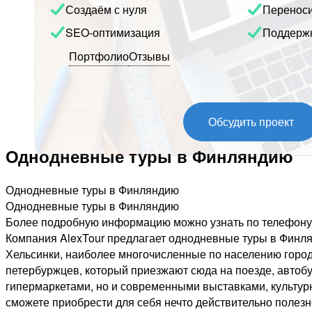
Создаём с нуля
Перенос
SEO-оптимизация
Поддерж
Портфолио
Отзывы
Обсудить проект
Однодневные туры в Финляндию
Однодневные туры в Финляндию
Однодневные туры в Финляндию
Более подробную информацию можно узнать по телефону, 
Компания AlexTour предлагает однодневные туры в Финл
Хельсинки, наиболее многочисленные по населению города
петербуржцев, который приезжают сюда на поезде, автоб
гипермаркетами, но и современными выставками, культурн
сможете приобрести для себя нечто действительно полез