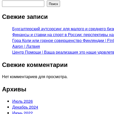
Поиск
Свежие записи
Бухгалтерский аутсорсинг для малого и среднего биз
Финансы и ставки на спорт в России: перспективы н
Гора Коли или горное совершенство Финляндии | Fi
Aaron | Латвия
Центр Помощи | Ваша реализация это наше удовлет
Свежие комментарии
Нет комментариев для просмотра.
Архивы
Июль 2026
Декабрь 2024
Июнь 2022