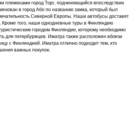
кими племенами город Торг, подчиняющийся впоследствии
менован в город Або по названию замка, который был
римечательность Северной Европы. Наши автобусы доставят
да. Кроме того, наши однодневные туры в Финляндию
туристическим городом Финляндии, которому необходимо
ть для петербуржцев. Иматра также расположен вблизи
ицу с Финляндией. Иматра отлично подходит тем, кто
шения важных покупок.