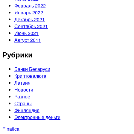
Февраль 2022
Январь 2022
Декабрь 2021
Сентябрь 2021
Июнь 2021
Август 2011
Рубрики
Банки Беларуси
Криптовалюта
Латвия
Новости
Разное
Страны
Финляндия
Электронные деньги
Finatica