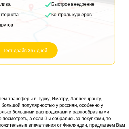
плива
Быстрое внедрение
нтернета
Контроль курьеров
шрутов
Тест-драйв 35+ дней
ем трансферы в Турку, Иматру, Лаппеенранту,
 большой популярностью у россиян, особенно у
 только большими распродажами и разнообразными
посмотреть, а если Вы собрались за покупками, то
положительные впечатления от Финляндии, предлагаем Вам