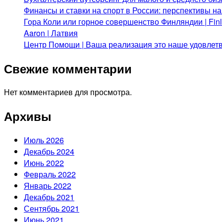
Финансы и ставки на спорт в России: перспективы н
Гора Коли или горное совершенство Финляндии | Fi
Aaron | Латвия
Центр Помощи | Ваша реализация это наше удовлет
Свежие комментарии
Нет комментариев для просмотра.
Архивы
Июль 2026
Декабрь 2024
Июнь 2022
Февраль 2022
Январь 2022
Декабрь 2021
Сентябрь 2021
Июнь 2021