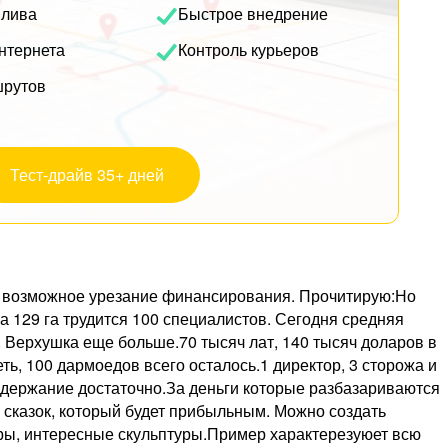
плива
Быстрое внедрение
нтернета
Контроль курьеров
шрутов
Тест-драйв 35+ дней
 на возможное урезание финансирования. Прочитирую:Но
а 129 га трудится 100 специалистов. Сегодня средняя
е. Верхушка еще больше.70 тысяч лат, 140 тысяч доларов в
ть, 100 дармоедов всего осталось.1 директор, 3 сторожа и
поддержание достаточно.За деньги которые разбазариваются
 сказок, который будет прибыльным. Можно создать
ёры, интересные скульптуры.Пример характерезуюет всю