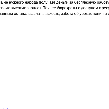
 не нужного народа получает деньги за бесплезную работу,
своих высоких зарплат. Точнее бюрократы с доступом к рес
главным оставалась латышскость, забота об уроках пения и 
неса