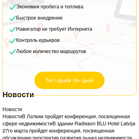
Экономия пробега и топлива
Быстрое внедрение
Навигатор не требует Интернета
Контроль курьеров
Любое количество маршрутов
Тест-драйв 35+ дней
Новости
Новости
НовостиВ Латвии пройдет конференция, посвященная
сфере недвижимостиВ здании Radisson BLU Hotel Latvija
27го марта пройдет конференция, посвященная
обсуждению перспектив развития рынка недвижимости