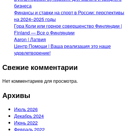
бизнеса
Финансы и ставки на спорт в России: перспективы
на 2024–2025 годы
Гора Коли или горное совершенство Финляндии |
Finland — Все о Финляндии
Aaron | Латвия
Центр Помощи | Ваша реализация это наше
удовлетворение!
Свежие комментарии
Нет комментариев для просмотра.
Архивы
Июль 2026
Декабрь 2024
Июнь 2022
Февраль 2022