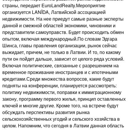
страны, передает EuroLandRealty.Мероприятие
организуется LANĪDA, Латвийской ассоциацией
недвижимости. На нее приедут самые разные эксперты
данной и смежной областей экономики, чиновники и
представители самоуправств. Будет происходить обмен
опытом, включая международный.По словам Эдгара
Шинса, главы правления организации, рынок сейчас
выжидает, причем, не только в Латвии. И то, по какому
пути он пойдет дальше, зависит от целого ряда условий.
Включая политические, связанные с разрешением на
временное проживание иностранцев и с ипотечными
кредитами.Среди множества вопросов, какие будут
подняты на конференции, планируется рассмотреть:
политику недвижимости, поправки к иммиграционному
закону, программу первого жилья, принцип оставленных
ключей и многие другие. Кроме того, на встрече будут
обсуждать перспективы развития рынка
сельскохозяйственных угодий и сельского хозяйства в
целом. Напомним, что сегодня в Латвии данная область