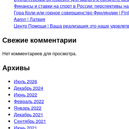
Финансы и ставки на спорт в России: перспективы н
Гора Коли или горное совершенство Финляндии | Fi
Aaron | Латвия
Центр Помощи | Ваша реализация это наше удовлет
Свежие комментарии
Нет комментариев для просмотра.
Архивы
Июль 2026
Декабрь 2024
Июнь 2022
Февраль 2022
Январь 2022
Декабрь 2021
Сентябрь 2021
Июнь 2021