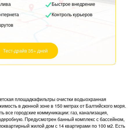
плива
Быстрое внедрение
нтернета
Контроль курьеров
шрутов
Тест-драйв 35+ дней
етская площадкафильтры очистки водыохранная
ость в дюнной зоне в 150 метрах от Балтийского моря.
 все городские коммуникации: газ, канализация,
гардеробную. Предусмотрен банный комплекс с бассейном,
локвартирный жилой дом с 14 квартирами по 100 м2. Есть