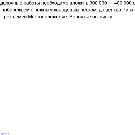
отделочные работы необходимо вложить 300 000 — 400 000 
м побережьем с нежным кварцевым песком, до центра Риги 
 трех семей.Местоположение :Вернуться к списку
неса