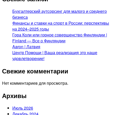
Бухгалтерский аутсорсинг для малого и среднего
бизнеса
Финансы и ставки на спорт в России: перспективы
на 2024–2025 годы
Гора Коли или горное совершенство Финляндии |
Finland — Все о Финляндии
Aaron | Латвия
Центр Помощи | Ваша реализация это наше
удовлетворение!
Свежие комментарии
Нет комментариев для просмотра.
Архивы
Июль 2026
Декабрь 2024