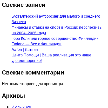
Свежие записи
Бухгалтерский аутсорсинг для малого и среднего
бизнеса
Финансы и ставки на спорт в России: перспективы
на 2024–2025 годы
Гора Коли или горное совершенство Финляндии |
Finland — Все о Финляндии
Aaron | Латвия
Центр Помощи | Ваша реализация это наше
удовлетворение!
Свежие комментарии
Нет комментариев для просмотра.
Архивы
Июль 2026