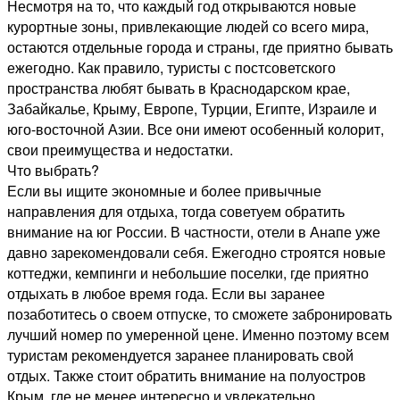
Несмотря на то, что каждый год открываются новые
курортные зоны, привлекающие людей со всего мира,
остаются отдельные города и страны, где приятно бывать
ежегодно. Как правило, туристы с постсоветского
пространства любят бывать в Краснодарском крае,
Забайкалье, Крыму, Европе, Турции, Египте, Израиле и
юго-восточной Азии. Все они имеют особенный колорит,
свои преимущества и недостатки.
Что выбрать?
Если вы ищите экономные и более привычные
направления для отдыха, тогда советуем обратить
внимание на юг России. В частности, отели в Анапе уже
давно зарекомендовали себя. Ежегодно строятся новые
коттеджи, кемпинги и небольшие поселки, где приятно
отдыхать в любое время года. Если вы заранее
позаботитесь о своем отпуске, то сможете забронировать
лучший номер по умеренной цене. Именно поэтому всем
туристам рекомендуется заранее планировать свой
отдых. Также стоит обратить внимание на полуостров
Крым, где не менее интересно и увлекательно.