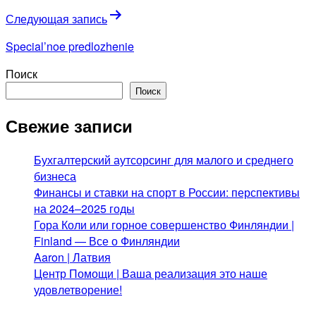
Следующая запись
Special’noe predlozhenie
Поиск
Поиск
Свежие записи
Бухгалтерский аутсорсинг для малого и среднего
бизнеса
Финансы и ставки на спорт в России: перспективы
на 2024–2025 годы
Гора Коли или горное совершенство Финляндии |
Finland — Все о Финляндии
Aaron | Латвия
Центр Помощи | Ваша реализация это наше
удовлетворение!