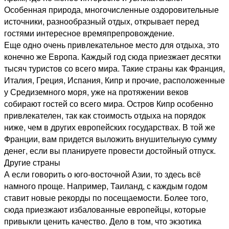
Особенная природа, многочисленные оздоровительные
источники, разнообразный отдых, открывает перед
гостями интересное времяпрепровождение.
Еще одно очень привлекательное место для отдыха, это
конечно же Европа. Каждый год сюда приезжает десятки
тысяч туристов со всего мира. Такие страны как Франция,
Италия, Греция, Испания, Кипр и прочие, расположенные
у Средиземного моря, уже на протяжении веков
собирают гостей со всего мира. Остров Кипр особенно
привлекателен, так как стоимость отдыха на порядок
ниже, чем в других европейских государствах. В той же
Франции, вам придется выложить внушительную сумму
денег, если вы планируете провести достойный отпуск.
Другие страны
А если говорить о юго-восточной Азии, то здесь всё
намного проще. Например, Таиланд, с каждым годом
ставит новые рекорды по посещаемости. Более того,
сюда приезжают избалованные европейцы, которые
привыкли ценить качество. Дело в том, что экзотика