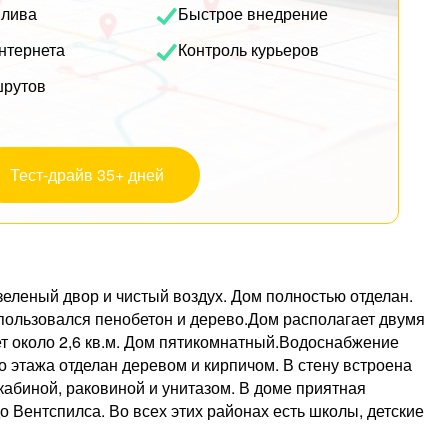
плива
Быстрое внедрение
нтернета
Контроль курьеров
шрутов
Тест-драйв 35+ дней
 зеленый двор и чистый воздух. Дом полностью отделан.
использовался пенобетон и дерево.Дом располагает двумя
ет около 2,6 кв.м. Дом пятикомнатный.Водоснабжение
 этажа отделан деревом и кирпичом. В стену встроена
 кабиной, раковиной и унитазом. В доме приятная
о Вентспилса. Во всех этих районах есть школы, детские