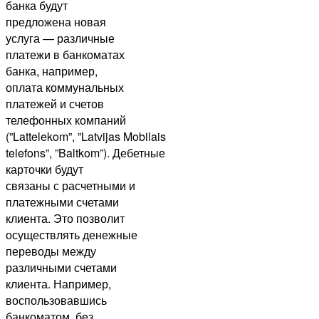
банка будут
предложена новая
услуга — различные
платежи в банкоматах
банка, например,
оплата коммунальных
платежей и счетов
телефонных компаний
(”Lattelekom”, ”Latvijas Mobilais
telefons”, ”Baltkom”). Дебетные
карточки будут
связаны с расчетными и
платежными счетами
клиента. Это позволит
осуществлять денежные
переводы между
различными счетами
клиента. Например,
воспользовавшись
банкоматом, без