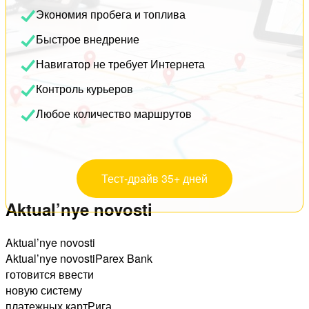
Экономия пробега и топлива
Быстрое внедрение
Навигатор не требует Интернета
Контроль курьеров
Любое количество маршрутов
Тест-драйв 35+ дней
Aktual’nye novosti
Aktual’nye novosti
Aktual’nye novostiParex Bank
готовится ввести
новую систему
платежных картРига,