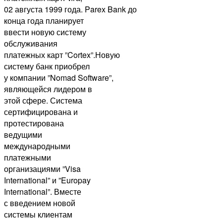
02 августа 1999 года. Parex Bank до
конца года планирует
ввести новую систему
обслуживания
платежных карт ”Cortex”.Новую
систему банк приобрел
у компании ”Nomad Software”,
являющейся лидером в
этой сфере. Система
сертифицирована и
протестирована
ведущими
международными
платежными
организациями ”Visa
International” и ”Europay
International”. Вместе
с введением новой
системы клиентам