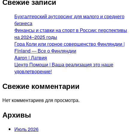
Свежие записи
Бухгалтерский аутсорсинг для малого и среднего
бизнеса
Финансы и ставки на спорт в России: перспективы
на 2024–2025 годы
Гора Коли или горное совершенство Финляндии |
Finland — Все о Финляндии
Aaron | Латвия
Центр Помощи | Ваша реализация это наше
удовлетворение!
Свежие комментарии
Нет комментариев для просмотра.
Архивы
Июль 2026