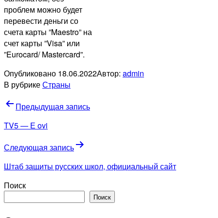
проблем можно будет
перевести деньги со
счета карты ”Maestro” на
счет карты ”Visa” или
”Eurocard/ Mastercard”.
Опубликовано
18.06.2022
Автор:
admin
В рубрике
Страны
Навигация
Предыдущая запись
по
TV5 — Е ovi
записям
Следующая запись
Штаб защиты русских школ, официальный сайт
Поиск
Поиск